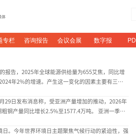
题专栏
咨询报告
会议会展
数字报
P
报告，2025年全球能源供给量为655艾焦，同比增
于2024年2%的增速。产生这一变化的因素主要有三
长依然强劲，但增速较2
月29日发布消息称，受亚洲产量增加的推动，2026年
产量同比增长2.5%至1577.4万吨。 亚洲一季度
343.5万吨，同比增长3.
环境日。今年世界环境日主题聚焦气候行动的紧迫性，强