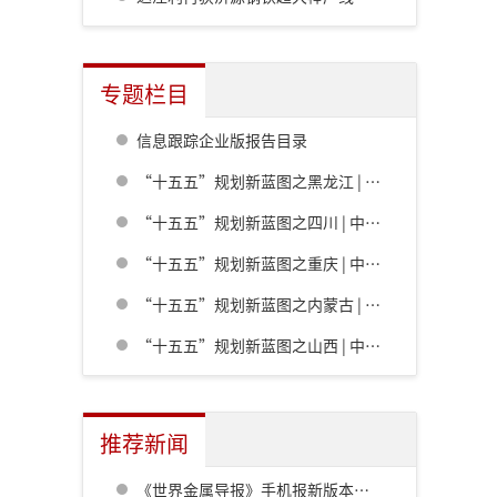
专题栏目
信息跟踪企业版报告目录
“十五五”规划新蓝图之黑龙江 | 中共黑龙江省委关于制定国民经济和社会发展第十五个五年规划的建议
“十五五”规划新蓝图之四川 | 中共四川省委关于制定四川省国民经济和社会发展第十五个五年规划的建议
“十五五”规划新蓝图之重庆 | 中共重庆市委关于制定重庆市国民经济和社会发展第十五个五年规划的建议
“十五五”规划新蓝图之内蒙古 | 内蒙古自治区党委关于制定国民经济和社会发展第十五个五年规划的建议
“十五五”规划新蓝图之山西 | 中共山西省委关于制定山西省国民经济和社会发展第十五个五年规划的建议
推荐新闻
《世界金属导报》手机报新版本发布，免费下载，免费看