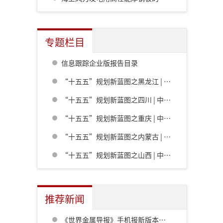
专题栏目
信息跟踪企业版报告目录
“十五五”规划新蓝图之黑龙江 | 中共黑龙江省委关于制定国民经济和社会发展第十五个五年规划的建议
“十五五”规划新蓝图之四川 | 中共四川省委关于制定四川省国民经济和社会发展第十五个五年规划的建议
“十五五”规划新蓝图之重庆 | 中共重庆市委关于制定重庆市国民经济和社会发展第十五个五年规划的建议
“十五五”规划新蓝图之内蒙古 | 内蒙古自治区党委关于制定国民经济和社会发展第十五个五年规划的建议
“十五五”规划新蓝图之山西 | 中共山西省委关于制定山西省国民经济和社会发展第十五个五年规划的建议
推荐新闻
《世界金属导报》手机报新版本发布，免费下载，免费看