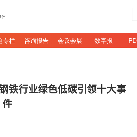
题专栏
咨询报告
会议会展
数字报
P
内钢铁行业绿色低碳引领十大事
件