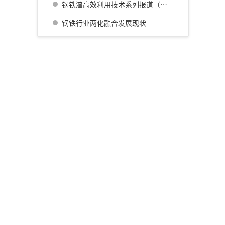
钢铁渣高效利用技术系列报道（四） 广畑厂灰石材生产利用技术的开发
钢铁行业两化融合发展现状