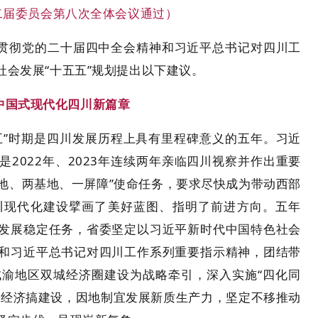
十二届委员会第八次全体会议通过）
贯彻党的二十届四中全会精神和习近平总书记对四川工
会发展“十五五”规划提出以下建议。
中国式现代化四川新篇章
五”时期是四川发展历程上具有里程碑意义的五年。习近
2022年、2023年连续两年亲临四川视察并作出重要
高地、两基地、一屏障”使命任务，要求尽快成为带动西部
川现代化建设擘画了美好蓝图、指明了前进方向。五年
发展稳定任务，省委坚定以习近平新时代中国特色社会
和习近平总书记对四川工作系列重要指示精神，团结带
渝地区双城经济圈建设为战略牵引，深入实施“四化同
拼经济搞建设，因地制宜发展新质生产力，坚定不移推动