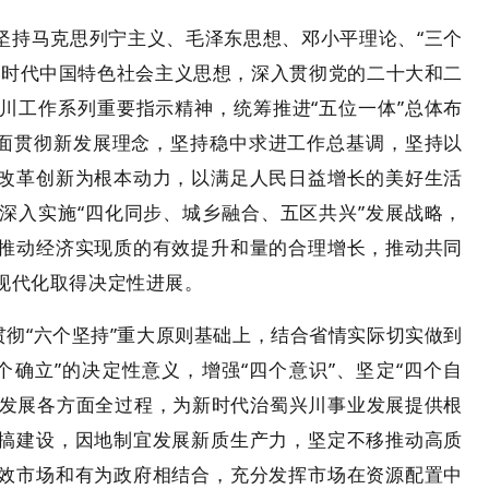
坚持马克思列宁主义、毛泽东思想、邓小平理论、“三个
新时代中国特色社会主义思想，深入贯彻党的二十大和二
川工作系列重要指示精神，统筹推进“五位一体”总体布
全面贯彻新发展理念，坚持稳中求进工作总基调，坚持以
改革创新为根本动力，以满足人民日益增长的美好生活
深入实施“四化同步、城乡融合、五区共兴”发展战略，
推动经济实现质的有效提升和量的合理增长，推动共同
现代化取得决定性进展。
贯彻“六个坚持”重大原则基础上，结合省情实际切实做到
确立”的决定性意义，增强“四个意识”、坚定“四个自
会发展各方面全过程，为新时代治蜀兴川事业发展提供根
搞建设，因地制宜发展新质生产力，坚定不移推动高质
效市场和有为政府相结合，充分发挥市场在资源配置中