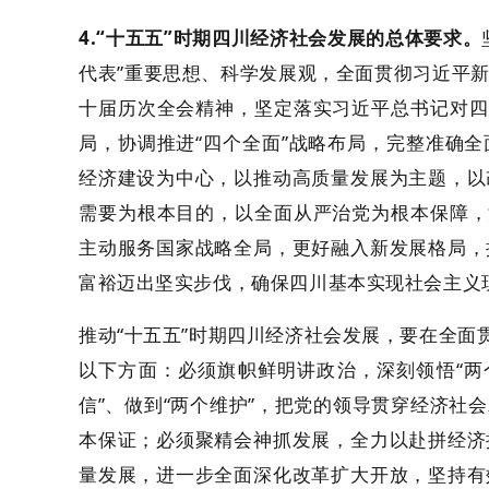
4.“十五五”时期四川经济社会发展的总体要求。
代表”重要思想、科学发展观，全面贯彻习近平
十届历次全会精神，坚定落实习近平总书记对四
局，协调推进“四个全面”战略布局，完整准确
经济建设为中心，以推动高质量发展为主题，以
需要为根本目的，以全面从严治党为根本保障，
主动服务国家战略全局，更好融入新发展格局，
富裕迈出坚实步伐，确保四川基本实现社会主义
推动“十五五”时期四川经济社会发展，要在全面
以下方面：必须旗帜鲜明讲政治，深刻领悟“两个
信”、做到“两个维护”，把党的领导贯穿经济社
本保证；必须聚精会神抓发展，全力以赴拼经济
量发展，进一步全面深化改革扩大开放，坚持有