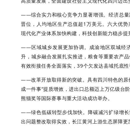
高质量发展，全面建设社会主义现代化四川迈出
——综合实力和核心竞争力显著增强。经济总量
晋位，人均地区生产总值超1万美元。六大优势
现代化产业体系加快构建，科技创新能力稳步提
——区域城乡发展更加协调。成渝地区双城经
升，城乡融合发展扎实推进，粮食等重要农产品
有效衔接任务全面落实，39个欠发达县域托底
——改革开放取得新的突破。具有四川特色的原
成一件事”提质增效，进出口总额迈上万亿级台
熊猫奖等国际赛事与重大活动成功举办。
——绿色低碳转型步伐加快。降碳减污扩绿增长
出问题整改取得实效，长江黄河上游生态屏障更