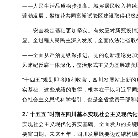
——人民生活品质稳步提高。城乡居民收入持续
蓬勃发展，攀枝花共同富裕试验区建设取得积极
——安全稳定基础更加坚实。有效应对新冠疫情
显。全过程人民民主深入发展，全面依法治省取
——全面从严治党纵深推进。党的创新理论更加
风肃纪反腐一体深化，整治形式主义为基层减负
“十四五”规划即将顺利收官，四川发展站上新
实基础。这些成绩的取得，根本在于以习近平同
色社会主义思想科学指引，也是全省党员干部和
2.“十五五”时期在四川基本实现社会主义现代
实现社会主义现代化夯实基础、全面发力的关键
要窗口期。未来五年，四川发展既要迈过结构调