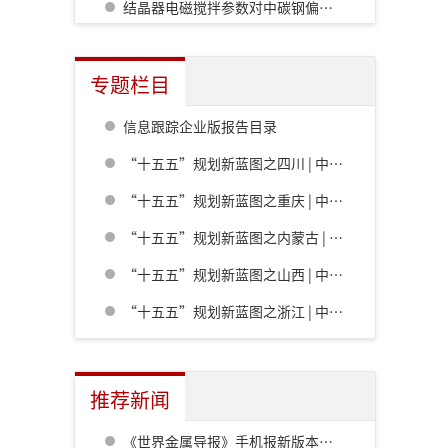
结晶器电磁搅拌参数对中碳钢偏析的影响
专题栏目
信息跟踪企业版报告目录
“十五五”规划新蓝图之四川 | 中共四川省委关于制定四川省国民经济和社会发展第十五个五年规划的建议
“十五五”规划新蓝图之重庆 | 中共重庆市委关于制定重庆市国民经济和社会发展第十五个五年规划的建议
“十五五”规划新蓝图之内蒙古 | 内蒙古自治区党委关于制定国民经济和社会发展第十五个五年规划的建议
“十五五”规划新蓝图之山西 | 中共山西省委关于制定山西省国民经济和社会发展第十五个五年规划的建议
“十五五”规划新蓝图之浙江 | 中共浙江省委关于制定浙江省国民经济和社会发展第十五个五年规划的建议
推荐新闻
《世界金属导报》手机报新版本发布，免费下载，免费看