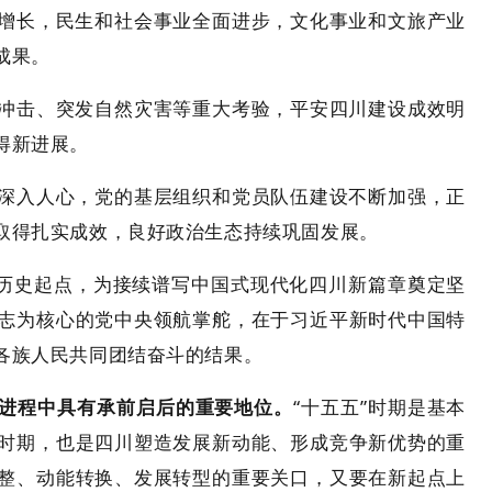
增长，民生和社会事业全面进步，文化事业和文旅产业
成果。
冲击、突发自然灾害等重大考验，平安四川建设成效明
得新进展。
深入人心，党的基层组织和党员队伍建设不断加强，正
取得扎实成效，良好政治生态持续巩固发展。
的历史起点，为接续谱写中国式现代化四川新篇章奠定坚
志为核心的党中央领航掌舵，在于习近平新时代中国特
各族人民共同团结奋斗的结果。
化进程中具有承前启后的重要地位。
“十五五”时期是基本
时期，也是四川塑造发展新动能、形成竞争新优势的重
整、动能转换、发展转型的重要关口，又要在新起点上