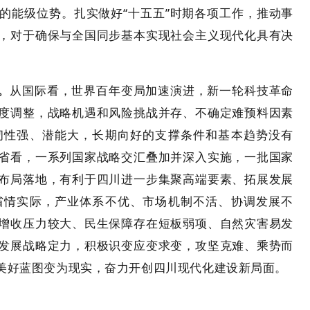
的能级位势。扎实做好“十五五”时期各项工作，推动事
，对于确保与全国同步基本实现社会主义现代化具有决
。
从国际看，世界百年变局加速演进，新一轮科技革命
度调整，战略机遇和风险挑战并存、不确定难预料因素
韧性强、潜能大，长期向好的支撑条件和基本趋势没有
省看，一系列国家战略交汇叠加并深入实施，一批国家
布局落地，有利于四川进一步集聚高端要素、拓展发展
省情实际，产业体系不优、市场机制不活、协调发展不
增收压力较大、民生保障存在短板弱项、自然灾害易发
发展战略定力，积极识变应变求变，攻坚克难、乘势而
美好蓝图变为现实，奋力开创四川现代化建设新局面。