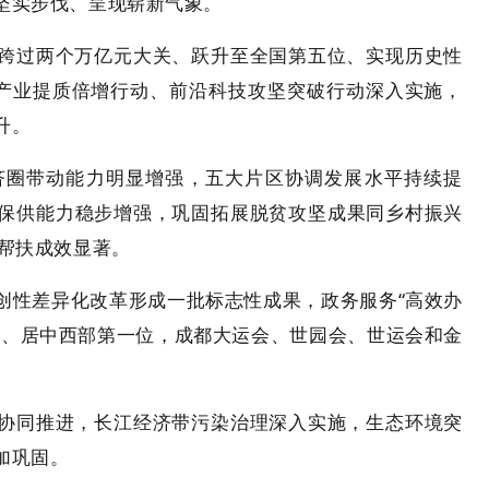
坚实步伐、呈现崭新气象。
跨过两个万亿元大关、跃升至全国第五位、实现历史性
产业提质倍增行动、前沿科技攻坚突破行动深入实施，
升。
济圈带动能力明显增强，五大片区协调发展水平持续提
保供能力稳步增强，巩固拓展脱贫攻坚成果同乡村振兴
性帮扶成效显著。
创性差异化改革形成一批标志性成果，政务服务“高效办
阶、居中西部第一位，成都大运会、世园会、世运会和金
协同推进，长江经济带污染治理深入实施，生态环境突
加巩固。