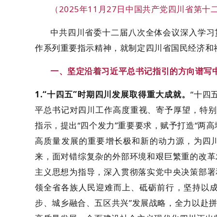
（2025年11月27日中国共产党四川省第
中共四川省委十二届八次全体会议深入学习
作系列重要指示精神，就制定四川省国民经济和社
一、坚定沿着习近平总书记指引的方向谱写
1.“十四五”时期四川发展取得重大成就。
“十四
平总书记对四川工作高度重视、寄予厚望，特别是
指示，提出“四个发力”重要要求，赋予打造“两
高质量发展的重要增长极和新的动力源，为四
来，面对错综复杂的外部环境和艰巨繁重的改革
主义思想为指导，深入贯彻落实党中央决策部署
领全省各族人民迎难而上、砥砺前行，坚持以成
步、城乡融合、五区共兴”发展战略，全力以赴