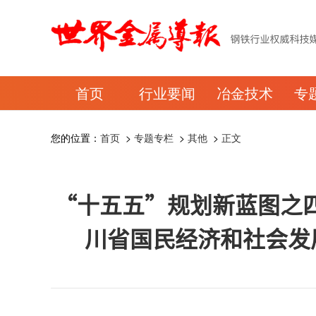
首页
行业要闻
冶金技术
专
您的位置：
首页
>
专题专栏
>
其他
>
正文
“十五五”规划新蓝图之四
川省国民经济和社会发