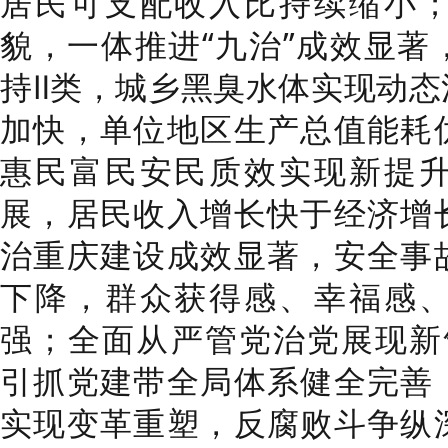
居民可支配收入比持续缩小
貌，一体推进“九治”成效显著
持Ⅱ类，城乡黑臭水体实现动态
加快，单位地区生产总值能耗优
惠民富民安民质效实现新提
展，居民收入增长快于经济增
治重庆建设成效显著，安全事
下降，群众获得感、幸福感
强；全面从严管党治党展现新气
引抓党建带全局体系健全完善
实现变革重塑，反腐败斗争纵