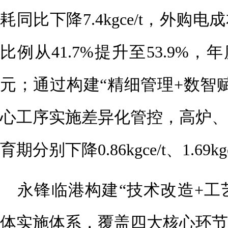
耗同比下降7.4kgce/t，外购
比例从41.7%提升至53.9%，
元；通过构建“精细管理+数智
心工序实施差异化管控，高炉、
育期分别下降0.86kgce/t、1.69kgce
永锋临港构建“技术改造+工
体实施体系，覆盖四大核心环节