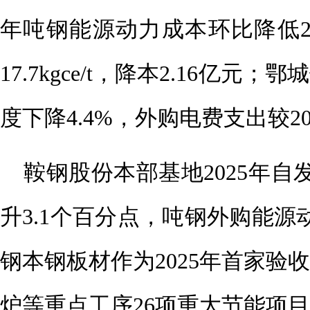
年吨钢能源动力成本环比降低2
17.7kgce/t，降本2.16亿
度下降4.4%，外购电费支出较20
鞍钢股份本部基地2025年自发
升3.1个百分点，吨钢外购能源
钢本钢板材作为2025年首家验
炉等重点工序26项重大节能项