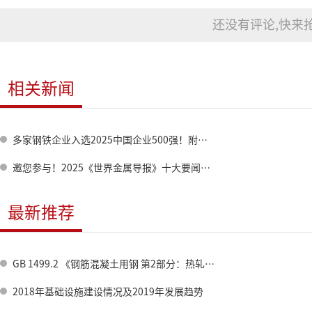
还没有评论,快来抢
相关新闻
多家钢铁企业入选2025中国企业500强！附全名单→
邀您参与！2025《世界金属导报》十大要闻征集，共绘“十四五”收官答卷！
最新推荐
GB 1499.2 《钢筋混凝土用钢 第2部分：热轧带肋钢筋》标准修订情况
2018年基础设施建设情况及2019年发展趋势