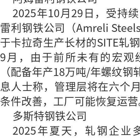
2025年10月29日，受
雷利钢铁公司（Amreli St
于卡拉奇生产长材的SITE轧钢
9月，由于前所未有的宏观经
（配备年产18万吨/年螺纹钢
息人士称，管理层将在六个
条件改善，工厂可能恢复运营
多斯特钢铁公司
2025年夏天，轧钢企业