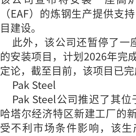
（EAF）的炼钢生产提供支持
目建设。
此外，该公司还暂停了一座
的安装项目，计划2026年完
定论，截至目前，该项目已完
Pak Steel
Pak Steel公司推迟了
哈塔尔经济特区新建工厂的
受不利市场条件影响，该生