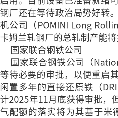
启用。目前设备已准备就绪
钢厂还在等待政治局势好转
机公司（POMINI Long Roll
卡姆兰轧钢厂的总轧制产能将提
国家联合钢铁公司
国家联合钢铁公司（National
等待必要的审批，以便重启
闲置多年的直接还原铁（DR
计2025年11月底获得审批
气配额的落实将为其基于米德雷