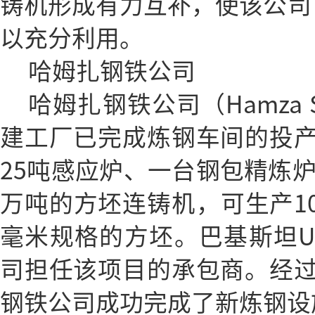
铸机形成有力互补，使该公司7
以充分利用。
哈姆扎钢铁公司
哈姆扎钢铁公司（Hamza 
建工厂已完成炼钢车间的投
25吨感应炉、一台钢包精炼炉
万吨的方坯连铸机，可生产100
毫米规格的方坯。巴基斯坦Un
司担任该项目的承包商。经
钢铁公司成功完成了新炼钢设