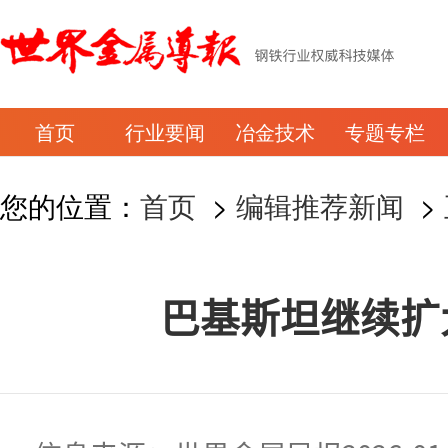
首页
行业要闻
冶金技术
专题专栏
您的位置：
首页
>
编辑推荐新闻
>
巴基斯坦继续扩