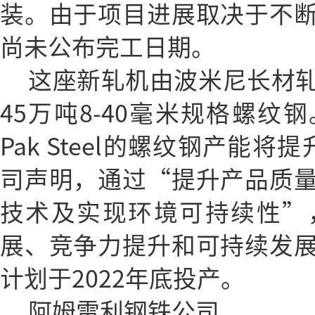
装。由于项目进展取决于不
尚未公布完工日期。
这座新轧机由波米尼长材
45万吨8-40毫米规格螺纹
Pak Steel的螺纹钢产能将
司声明，通过“提升产品质
技术及实现环境可持续性”
展、竞争力提升和可持续发
计划于2022年底投产。
阿姆雷利钢铁公司