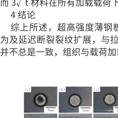
而 3√t 材料在所有加载载
4 结论
综上所述，超高强度薄钢
为及延迟断裂裂纹扩展，与
并不总是一致，组织与载荷加