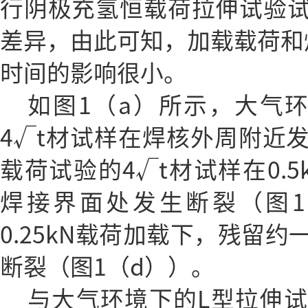
行阴极充氢恒载荷拉伸试验
差异，由此可知，加载载荷和
时间的影响很小。
如图1（a）所示，大气
4√t材试样在焊核外周附近
载荷试验的4√t材试样在0.
焊接界面处发生断裂（图1
0.25kN载荷加载下，残留
断裂（图1（d））。
与大气环境下的L型拉伸