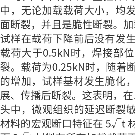
中，无论加载载荷大小，均
面断裂，并且是脆性断裂。加载载
试样在载荷下降前后没有发
载荷大于0.5kN时，焊接部
裂。载荷为0.25kN时，随
的增加，试样基材发生脆化
展、传播后断裂。这表明，在
头中，微观组织的延迟断裂敏
材料的宏观断口特征在 5√t