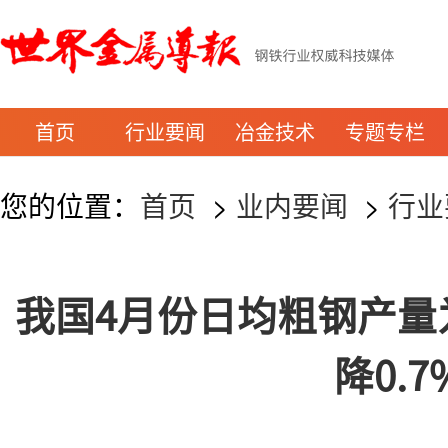
首页
行业要闻
冶金技术
专题专栏
您的位置：
首页
>
业内要闻
>
行业
我国4月份日均粗钢产量为
降0.7