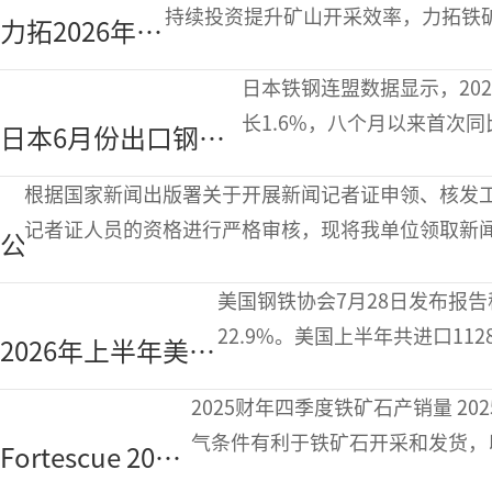
网“链网协同”案例
持续投资提升矿山开采效率，力拓铁矿石
力拓2026年上
名单
幅增加5.1%至8707万吨
半年经营业绩
日本铁钢连盟数据显示，202
增长
长1.6%，八个月以来首次同
日本6月份出口钢材
万吨，同比提高4.3%。从
256.1万吨八个月以
根据国家新闻出版署关于开展新闻记者证申领、核发
来首次同比增长
记者证人员的资格进行严格审核，现将我单位领取新闻
公
年8月-9月，举报
示
美国钢铁协会7月28日发布报告
22.9%。美国上半年共进口1128
2026年上半年美国
万短吨。美国总统特朗普于202
钢材进口量同比下
2025财年四季度铁矿石产销量 2025财年四季度（2026年二季度），受益于天
降22.9%
气条件有利于铁矿石开采和发货，以
Fortescue 2025
Bridge）磁铁矿产量均环比增