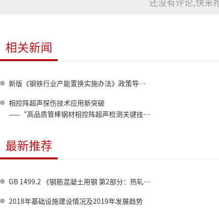
还没有评论,快来抢
相关新闻
新版《钢铁行业产能置换实施办法》政策导向与变化分析
相控阵超声探伤技术应用新突破
——“高品质管棒钢材相控阵超声检测关键技术及应用”科技成果评价会暨产品首发仪式举办
最新推荐
GB 1499.2 《钢筋混凝土用钢 第2部分：热轧带肋钢筋》标准修订情况
2018年基础设施建设情况及2019年发展趋势