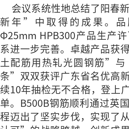
会议系统性地总结了阳春新
新年”中取得的成果。品
Φ25mm HPB300产品生
系进一步完善。卓越产品获
土配筋用热轧光圆钢筋”与
条”双双获评广东省名优高
续10年抽检无不合格，登上
单。B500B钢筋顺利通过英国
程迈出了坚实步伐，实现了