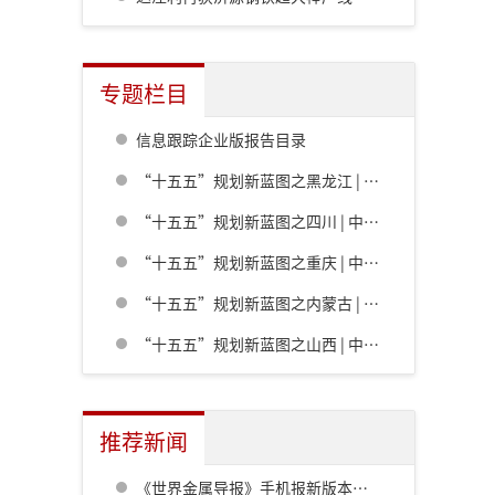
专题栏目
信息跟踪企业版报告目录
“十五五”规划新蓝图之黑龙江 | 中共黑龙江省委关于制定国民经济和社会发展第十五个五年规划的建议
“十五五”规划新蓝图之四川 | 中共四川省委关于制定四川省国民经济和社会发展第十五个五年规划的建议
“十五五”规划新蓝图之重庆 | 中共重庆市委关于制定重庆市国民经济和社会发展第十五个五年规划的建议
“十五五”规划新蓝图之内蒙古 | 内蒙古自治区党委关于制定国民经济和社会发展第十五个五年规划的建议
“十五五”规划新蓝图之山西 | 中共山西省委关于制定山西省国民经济和社会发展第十五个五年规划的建议
推荐新闻
《世界金属导报》手机报新版本发布，免费下载，免费看