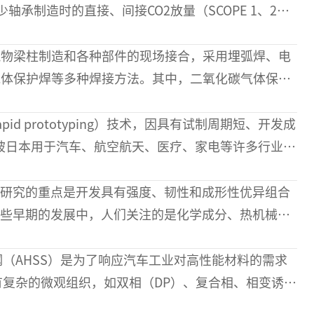
承制造时的直接、间接CO2放量（SCOPE 1、2）
气体保护焊等多种焊接方法。其中，二氧化碳气体保护
很大程度上依存于焊接作业人员的熟练技能。所以
就被日本用于汽车、航空航天、医疗、家电等许多行业。
这些早期的发展中，人们关注的是化学成分、热机械过
处理循环工艺，其中许多是在两个或更多阶
有复杂的微观组织，如双相（DP）、复合相、相变诱发
性。它们的出现带来了更先进和更有效