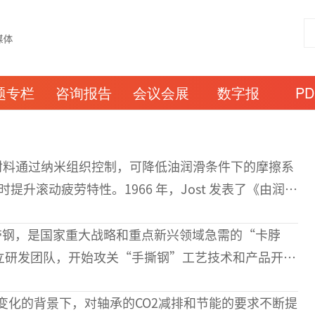
题专栏
咨询报告
会议会展
数字报
P
时提升滚动疲劳特性。1966 年，Jost 发表了《由润滑
发的经济损失调查及产业界应对必要性报告书》（
带钢，是国家重大战略和重点新兴领域急需的“卡脖
成立研发团队，开始攻关“手撕钢”工艺技术和产品开
先后经历极