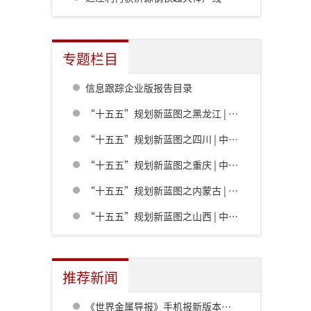
专题栏目
信息跟踪企业版报告目录
“十五五”规划新蓝图之黑龙江 | 中共黑龙江省委关于制定国民经济和社会发展第十五个五年规划的建议
“十五五”规划新蓝图之四川 | 中共四川省委关于制定四川省国民经济和社会发展第十五个五年规划的建议
“十五五”规划新蓝图之重庆 | 中共重庆市委关于制定重庆市国民经济和社会发展第十五个五年规划的建议
“十五五”规划新蓝图之内蒙古 | 内蒙古自治区党委关于制定国民经济和社会发展第十五个五年规划的建议
“十五五”规划新蓝图之山西 | 中共山西省委关于制定山西省国民经济和社会发展第十五个五年规划的建议
推荐新闻
《世界金属导报》手机报新版本发布，免费下载，免费看