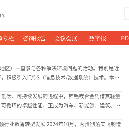
题专栏
咨询报告
会议会展
数字报
P
山地区）一直参与各种解决环境问题的活动。特别是近
，积极引入IT/DS（信息技术/数据系统）技术。本文
厂（福山地区）目前采
、低碳、可持续发展的进程中，锌铝镁合金凭借其轻量
、可循环的卓越性能，正成为汽车、新能源、建筑、航
星材料”。锌铝镁板是到目前为止技术最为复杂
 2024年10月，为贯彻落实《制造