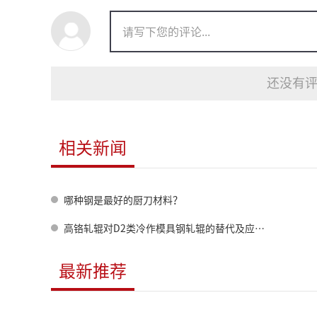
还没有评
相关新闻
哪种钢是最好的厨刀材料？
高铬轧辊对D2类冷作模具钢轧辊的替代及应用拓展
最新推荐