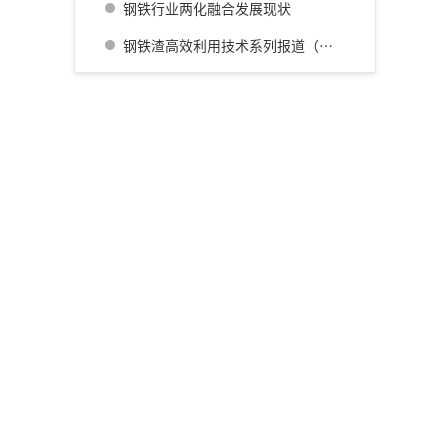
钢铁行业两化融合发展现状
钢铁渣高效利用技术系列报道（四） 广畑厂灰石材生产利用技术的开发