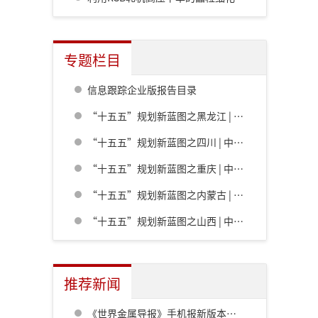
专题栏目
信息跟踪企业版报告目录
“十五五”规划新蓝图之黑龙江 | 中共黑龙江省委关于制定国民经济和社会发展第十五个五年规划的建议
“十五五”规划新蓝图之四川 | 中共四川省委关于制定四川省国民经济和社会发展第十五个五年规划的建议
“十五五”规划新蓝图之重庆 | 中共重庆市委关于制定重庆市国民经济和社会发展第十五个五年规划的建议
“十五五”规划新蓝图之内蒙古 | 内蒙古自治区党委关于制定国民经济和社会发展第十五个五年规划的建议
“十五五”规划新蓝图之山西 | 中共山西省委关于制定山西省国民经济和社会发展第十五个五年规划的建议
推荐新闻
《世界金属导报》手机报新版本发布，免费下载，免费看