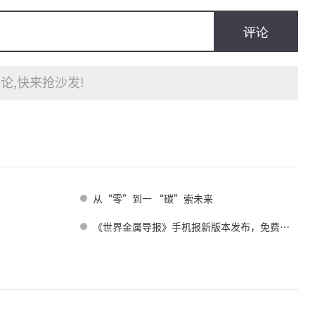
评论
论,快来抢沙发!
从“零”到一 “碳”索未来
《世界金属导报》手机报新版本发布，免费下载，免费看