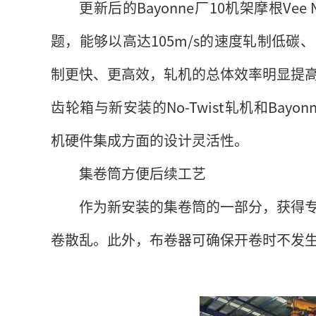
更新后的Bayonne厂10机架摩根Ve
题，能够以高达105m/s的速度轧制低
制更快、更高效，轧机的总体效率明显提
齿轮箱与新安装的No-Twist轧机和Ba
机硬件集成方面的设计灵活性。
集卷筒方便后续工艺
作为新安装的集卷筒的一部分，获得
卷散乱。此外，布卷器可确保开卷时不发