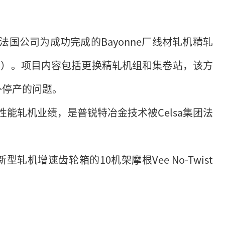
法国公司为成功完成的Bayonne厂线材轧机精轧
C）。项目内容包括更换精轧机组和集卷站，该方
外停产的问题。
性能轧机业绩，是普锐特冶金技术被Celsa集团法
。
机增速齿轮箱的10机架摩根Vee No-Twist