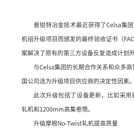
普锐特冶金技术最近获得了Celsa集团
机组升级项目而颁发的最终验收证书（FA
案解决了原有的第三方设备反复造成计划
与Celsa集团的长期合作关系和众多高
国公司选为升级项目供应商的决定性因素
此次升级包括了设备更新，比如采用新型轧
轧机和1200mm高集卷筒。
升级摩根No-Twist轧机提高质量