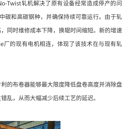
e No-Twist轧机解决了原有设备经常造成停产的问
碳、中碳和高碳钢种，并确保持续可靠运行。由于轧
高，同时维修成本下降，换辊时间缩短。新的增速
yonne厂的现有电机相连，体现了该技术在与现有轧
专利的布卷器能够最大限度降低盘卷高度并消除盘
生错乱，从而大幅减少后续工艺的延迟。