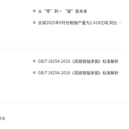
从“零”到一 “碳”索未来
全球2025年9月份粗钢产量为1.418亿吨 同比下降1.6%
GB/T 18254-2016《高碳铬轴承钢》标准解析
GB/T 18254-2016《高碳铬轴承钢》标准解析