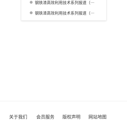
钢铁渣高效利用技术系列报道（三） 名古屋厂铁水预处理炉渣肥料化的开发
钢铁渣高效利用技术系列报道（四） 广畑厂灰石材生产利用技术的开发
关于我们
会员服务
版权声明
网站地图