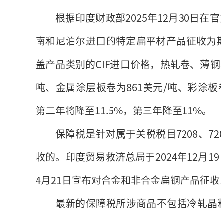
根据印度财政部2025年12月30日
南和尼泊尔进口的特定扁平材产品征收为期
盖产品类别的CIF进口价格，热轧卷、薄钢板
吨、金属涂层板卷为861美元/吨、彩涂板
第二年将降至11.5%，第三年降至11%。
保障税是针对属于关税税目7208、7209、
收的。印度贸易救济总局于2024年12月1
4月21日宣布对合金和非合金扁钢产品征收1
最新的保障税所涉商品不包括冷轧晶