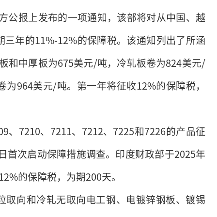
在官方公报上发布的一项通知，该部将对从中国、越
三年的11%-12%的保障税。该通知列出了所涵
和中厚板为675美元/吨，冷轧板卷为824美元/
卷为964美元/吨。第一年将征收12%的保障税，
7210、7211、7212、7225和7226的产品征
9日首次启动保障措施调查。印度财政部于2025年
2%的保障税，为期200天。
粒取向和冷轧无取向电工钢、电镀锌钢板、镀锡