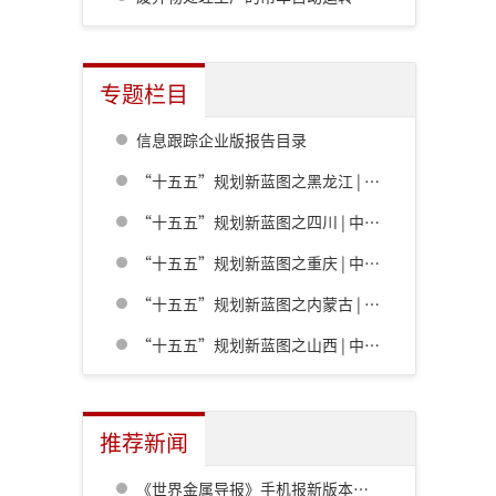
专题栏目
信息跟踪企业版报告目录
“十五五”规划新蓝图之黑龙江 | 中共黑龙江省委关于制定国民经济和社会发展第十五个五年规划的建议
“十五五”规划新蓝图之四川 | 中共四川省委关于制定四川省国民经济和社会发展第十五个五年规划的建议
“十五五”规划新蓝图之重庆 | 中共重庆市委关于制定重庆市国民经济和社会发展第十五个五年规划的建议
“十五五”规划新蓝图之内蒙古 | 内蒙古自治区党委关于制定国民经济和社会发展第十五个五年规划的建议
“十五五”规划新蓝图之山西 | 中共山西省委关于制定山西省国民经济和社会发展第十五个五年规划的建议
推荐新闻
《世界金属导报》手机报新版本发布，免费下载，免费看