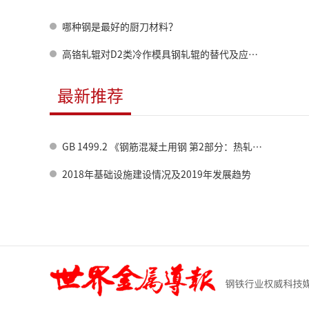
哪种钢是最好的厨刀材料？
高铬轧辊对D2类冷作模具钢轧辊的替代及应用拓展
最新推荐
GB 1499.2 《钢筋混凝土用钢 第2部分：热轧带肋钢筋》标准修订情况
2018年基础设施建设情况及2019年发展趋势