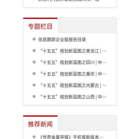
专题栏目
信息跟踪企业版报告目录
“十五五”规划新蓝图之黑龙江 | 中共黑龙江省委关于制定国民经济和社会发展第十五个五年规划的建议
“十五五”规划新蓝图之四川 | 中共四川省委关于制定四川省国民经济和社会发展第十五个五年规划的建议
“十五五”规划新蓝图之重庆 | 中共重庆市委关于制定重庆市国民经济和社会发展第十五个五年规划的建议
“十五五”规划新蓝图之内蒙古 | 内蒙古自治区党委关于制定国民经济和社会发展第十五个五年规划的建议
“十五五”规划新蓝图之山西 | 中共山西省委关于制定山西省国民经济和社会发展第十五个五年规划的建议
推荐新闻
《世界金属导报》手机报新版本发布，免费下载，免费看