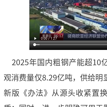
2025年国内粗钢产能超10
观消费量仅8.29亿吨，供给
新版《办法》从源头收紧置