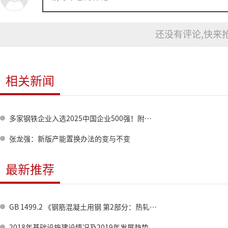
还没有评论,快来抢
相关新闻
多家钢铁企业入选2025中国企业500强！附全名单→
张龙强：新版产能置换办法的变与不变
最新推荐
GB 1499.2 《钢筋混凝土用钢 第2部分：热轧带肋钢筋》标准修订情况
2018年基础设施建设情况及2019年发展趋势