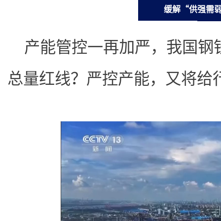
缓解“供强需
产能管控一再加严，我国钢
总量红线？严控产能，又将给