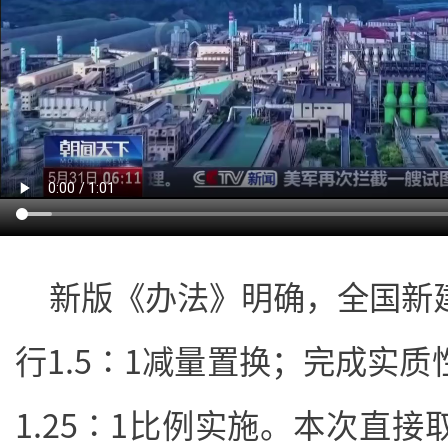
新版《办法》明确，全国新
行1.5∶1减量置换；完成实
1.25∶1比例实施。本次直