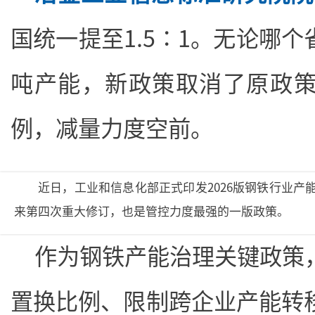
国统一提至1.5∶1。无论哪个
吨产能，新政策取消了原政
例，减量力度空前。
近日，工业和信息化部正式印发2026版钢铁行业产
来第四次重大修订，也是管控力度最强的一版政策。
作为钢铁产能治理关键政策
置换比例、限制跨企业产能转