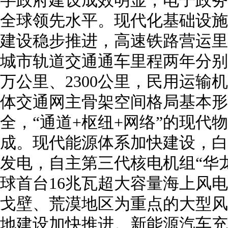
全球领先水平。现代化基础设施
建设稳步推进，高速铁路营运里
城市轨道交通通车里程两年分别累计
万公里、2300公里，民用运输
体交通网主骨架空间格局基本形
全，“通道+枢纽+网络”的现代
成。现代能源体系加快建设，白
发电，自主第三代核电机组“华
球首台16兆瓦超大容量海上风
戈壁、荒漠地区为重点的大型风
地建设加快推进。新能源汽车充