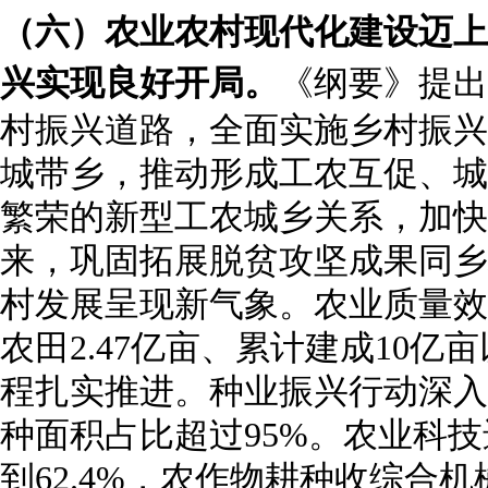
（六）农业农村现代化建设迈上
兴实现良好开局。
《纲要》提出
村振兴道路，全面实施乡村振兴
城带乡，推动形成工农互促、城
繁荣的新型工农城乡关系，加快
来，巩固拓展脱贫攻坚成果同乡
村发展呈现新气象。农业质量效
农田2.47亿亩、累计建成10
程扎实推进。种业振兴行动深入
种面积占比超过95%。农业科技进
到62.4%，农作物耕种收综合机