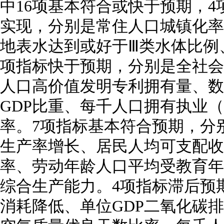
中16项基本符合或快于预期，4
实现，分别是常住人口城镇化率
地表水达到或好于Ⅲ类水体比例
项指标快于预期，分别是全社会
人口高价值发明专利拥有量、数
GDP比重、每千人口拥有执业
率。7项指标基本符合预期，分
生产率增长、居民人均可支配收
率、劳动年龄人口平均受教育年
综合生产能力。4项指标滞后预
消耗降低、单位GDP二氧化碳