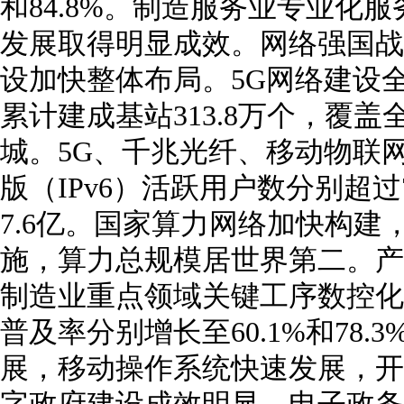
和84.8%。制造服务业专业化
发展取得明显成效。网络强国战
设加快整体布局。5G网络建设全
累计建成基站313.8万个，覆
城。5G、千兆光纤、移动物联
版（IPv6）活跃用户数分别超过7.
7.6亿。国家算力网络加快构建
施，算力总规模居世界第二。产
制造业重点领域关键工序数控化
普及率分别增长至60.1%和78
展，移动操作系统快速发展，开
字政府建设成效明显，电子政务