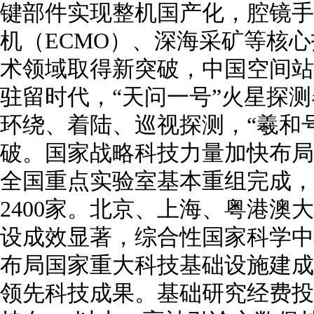
键部件实现整机国产化，腔镜手
机（ECMO）、深海采矿等核
术领域取得新突破，中国空间站
驻留时代，“天问一号”火星探
环绕、着陆、巡视探测，“羲和
破。国家战略科技力量加快布局
全国重点实验室基本重组完成，
2400家。北京、上海、粤港澳
设成效显著，综合性国家科学中
布局国家重大科技基础设施建成
领先科技成果。基础研究经费投