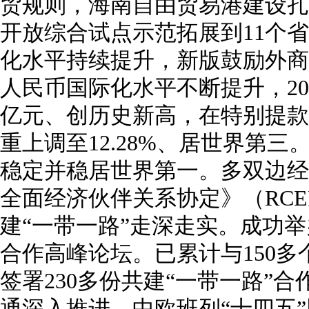
贸规则，海南自由贸易港建设扎
开放综合试点示范拓展到11个
化水平持续提升，新版鼓励外商
人民币国际化水平不断提升，20
亿元、创历史新高，在特别提款
重上调至12.28%、居世界第
稳定并稳居世界第一。多双边经
全面经济伙伴关系协定》（RC
建“一带一路”走深走实。成功举
合作高峰论坛。已累计与150多
签署230多份共建“一带一路”
通深入推进，中欧班列“十四五