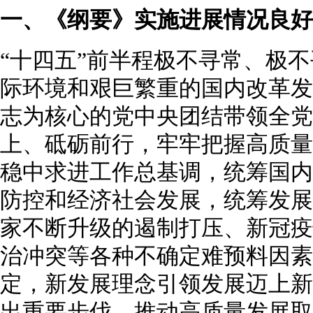
一、《纲要》实施进展情况良好
“十四五”前半程极不寻常、极
际环境和艰巨繁重的国内改革发
志为核心的党中央团结带领全党
上、砥砺前行，牢牢把握高质量
稳中求进工作总基调，统筹国内
防控和经济社会发展，统筹发展
家不断升级的遏制打压、新冠疫
治冲突等各种不确定难预料因素
定，新发展理念引领发展迈上新
出重要步伐，推动高质量发展取