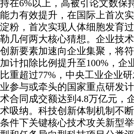
持在6%以上，高被引论文数保
能力有效提升，在国际上首次实
淀粉，首次实现人体细胞发育过
勒几何两大核心猜想。企业技术
创新要素加速向企业集聚，将符
加计扣除比例提升至100%，
比重超过77%，中央工业企业研
业参与或牵头的国家重点研发计
术合同成交额达到4.8万亿元，
术吸纳。科技创新体制机制不断
条件下关键核心技术攻关新型举