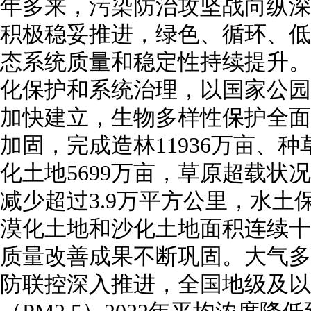
年多来，污染防治攻坚战向纵深
积极稳妥推进，绿色、循环、低
态系统质量和稳定性持续提升。
化保护和系统治理，以国家公园
加快建立，生物多样性保护全面
加固，完成造林11936万亩、种
化土地5699万亩，草原超载状
减少超过3.9万平方公里，水土保
漠化土地和沙化土地面积连续十
质量改善成果不断巩固。大气多
防联控深入推进，全国地级及以