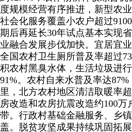
度规模经营有序推进，新型农业
社会化服务覆盖小农户超过910
期后再延长30年试点基本实现
业融合发展步伐加快。宜居宜业
全国农村卫生厕所普及率超过73
积农村黑臭水体，生活垃圾进行
91%。农村自来水普及率达87
里，北方农村地区清洁取暖率超
房改造和农房抗震改造约100
带。行政村基础金融服务、乡镇
盖。脱贫攻坚成果持续巩固拓展