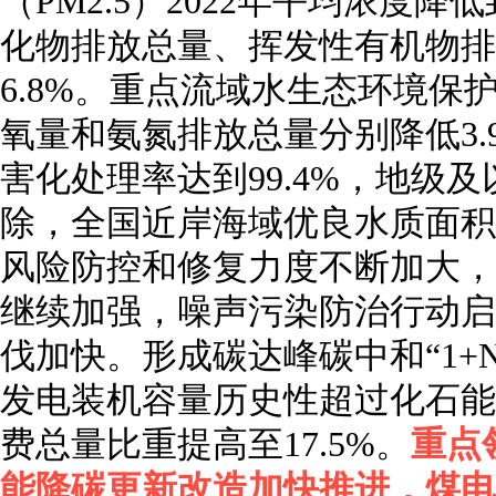
（PM2.5）2022年平均浓度降
化物排放总量、挥发性有机物排放
6.8%。重点流域水生态环境保
氧量和氨氮排放总量分别降低3.9
害化处理率达到99.4%，地级
除，全国近岸海域优良水质面积比
风险防控和修复力度不断加大，
继续加强，噪声污染防治行动启
伐加快。形成碳达峰碳中和“1+
发电装机容量历史性超过化石能
费总量比重提高至17.5%。
重点
能降碳更新改造加快推进，煤电节