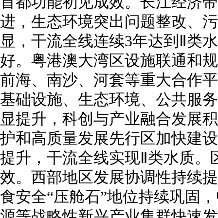
首都功能初见成效。长江经济带
进，生态环境突出问题整改、污染
显，干流全线连续3年达到Ⅱ类水
好。粤港澳大湾区设施联通和规
前海、南沙、河套等重大合作平
基础设施、生态环境、公共服务
显提升，科创与产业融合发展积
护和高质量发展先行区加快建设
提升，干流全线实现Ⅱ类水质。
效。西部地区发展协调性持续提
食安全“压舱石”地位持续巩固
源等战略性新兴产业集群快速发