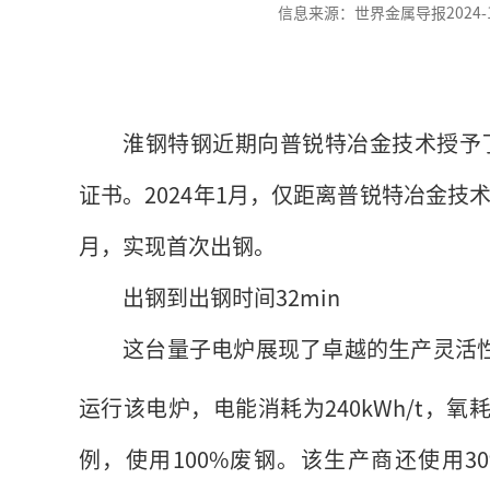
信息来源：世界金属导报2024-10-1
淮钢特钢近期向普锐特冶金技术授予
证书。2024年1月，仅距离普锐特冶金
月，实现首次出钢。
出钢到出钢时间32min
这台量子电炉展现了卓越的生产灵活性
运行该电炉，电能消耗为240kWh/t，氧耗为
例，使用100%废钢。该生产商还使用3