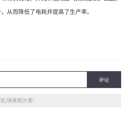
少，从而降低了电耗并提高了生产率。
评论
论,快来抢沙发!