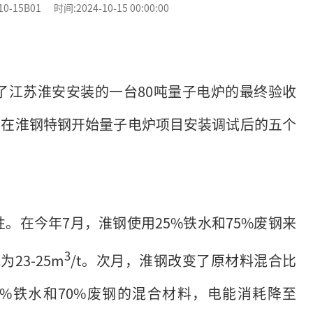
5B01 时间:2024-10-15 00:00:00
了江苏淮安安装的一台80吨量子电炉的最终验收
技术在淮钢特钢开始量子电炉项目安装调试后的五个
。在今年7月，淮钢使用25%铁水和75%废钢来
3
23-25m
/t。次月，淮钢改变了原材料混合比
0%铁水和70%废钢的混合材料，电能消耗降至