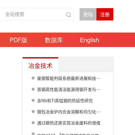
PDF版
数据库
English
冶金技术
废钢智能判级系统最新进展和技术难点及未来趋势
首钢高性能清洁能源用钢开发与应用新进展
含Nb和Ti高锰钢的热延性研究
钢包冶金炉内合金溶解和均匀化的CFD研究
通过碳热还原实现冶金废料的增值
3