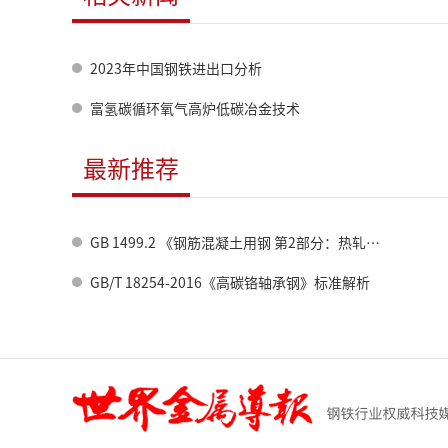
2023年中国钢铁进出口分析
富氢碳循环氧气高炉低碳冶金技术
最新推荐
GB 1499.2 《钢筋混凝土用钢 第2部分：热轧带肋钢筋》标准修订情况
GB/T 18254-2016《高碳铬轴承钢》标准解析