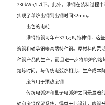
230kWh/t以下。此外，淮钢在装料过程
实现了单炉出钢到出钢时间32min。
出色的电耗
淮钢特钢可年产320万吨特种钢，这
簧钢和轴承钢等高端特种钢。原材料的灵
种钢产品的生产，而且进一步将单炉的熔炼电
熔炼时间。与传统电弧炉相比，生产成本降
废气用于预热废钢
传统电弧炉和量子电弧炉之间最显著
轴和废钢保留系统。得益于此设计，废钢