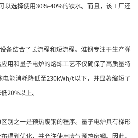
中可以选择使用30%-40%的铁水。而且，该工厂还
些设备结合了长流程和短流程。淮钢专注于生产弹
活应用和量子电炉的熔炼工艺不仅确保了高质量特
能消耗降低至230kWh/t以下，并显著缩短了
低20%以上。
的区别之一是预热废钢的程序。量子电炉具有梯形
分布得到优化，并允许使用废气预热废钢。因此，