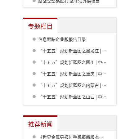
鏖战戈壁砺匠心 坚守海外展担当
专题栏目
信息跟踪企业版报告目录
“十五五”规划新蓝图之黑龙江 | 中共黑龙江省委关于制定国民经济和社会发展第十五个五年规划的建议
“十五五”规划新蓝图之四川 | 中共四川省委关于制定四川省国民经济和社会发展第十五个五年规划的建议
“十五五”规划新蓝图之重庆 | 中共重庆市委关于制定重庆市国民经济和社会发展第十五个五年规划的建议
“十五五”规划新蓝图之内蒙古 | 内蒙古自治区党委关于制定国民经济和社会发展第十五个五年规划的建议
“十五五”规划新蓝图之山西 | 中共山西省委关于制定山西省国民经济和社会发展第十五个五年规划的建议
推荐新闻
《世界金属导报》手机报新版本发布，免费下载，免费看