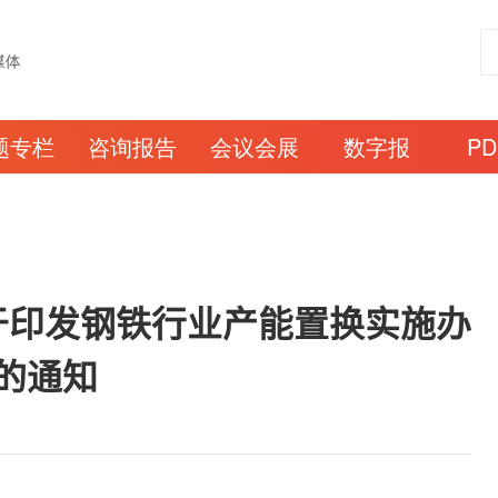
题专栏
咨询报告
会议会展
数字报
P
于印发钢铁行业产能置换实施办
的通知