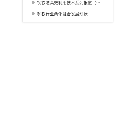
钢铁渣高效利用技术系列报道（四） 广畑厂灰石材生产利用技术的开发
钢铁行业两化融合发展现状