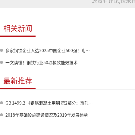
还没有评论,快来抢
相关新闻
多家钢铁企业入选2025中国企业500强！附全名单→
一文读懂！钢铁行业50项极致能效技术
最新推荐
GB 1499.2 《钢筋混凝土用钢 第2部分：热轧带肋钢筋》标准修订情况
2018年基础设施建设情况及2019年发展趋势