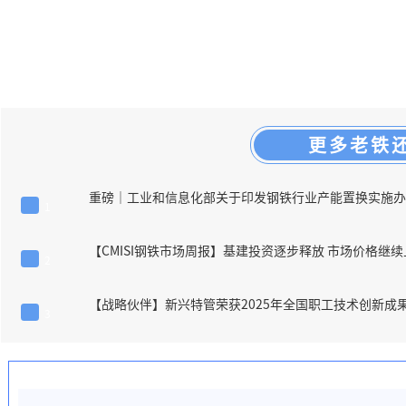
更多老铁
重磅｜工业和信息化部关于印发钢铁行业产能置换实施办
1
【CMISI钢铁市场周报】基建投资逐步释放 市场价格继续
2
【战略伙伴】新兴特管荣获2025年全国职工技术创新成
3