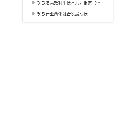
钢铁渣高效利用技术系列报道（四） 广畑厂灰石材生产利用技术的开发
钢铁行业两化融合发展现状