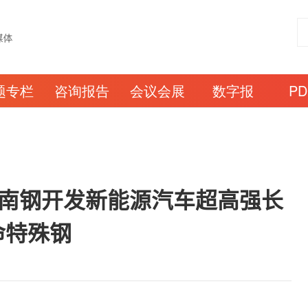
题专栏
咨询报告
会议会展
数字报
P
 南钢开发新能源汽车超高强长
命特殊钢