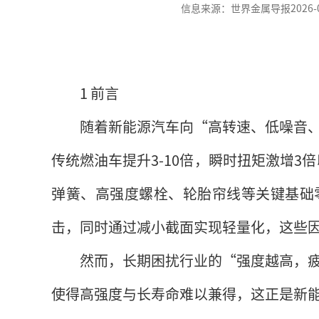
信息来源：世界金属导报2026-05-1
1 前言
随着新能源汽车向“高转速、低噪音
传统燃油车提升3-10倍，瞬时扭矩激增3倍
弹簧、高强度螺栓、轮胎帘线等关键基础
击，同时通过减小截面实现轻量化，这些
然而，长期困扰行业的“强度越高，
使得高强度与长寿命难以兼得，这正是新