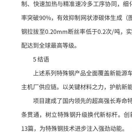
制、快速加热与精准速冷多工序协同，细
率突破90%，有效抑制网状渗碳体生成（图
钢拉拔至0.20mm断丝率低于0.2次/
配达到全球最高等级。
5 结语
上述系列特殊钢产品全面覆盖新能源
主机厂供应链。以关键材料之力，护航新
项目建成了国内领先的超高强长寿命
条贯通，树立特殊钢升级换代新标杆。创
13篇，为特殊钢技术进步注入强劲动能。（