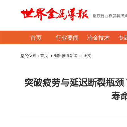
首页
行业要闻
冶金技术
专
您的位置：
首页
>
编辑推荐新闻
>
正文
突破疲劳与延迟断裂瓶颈
寿