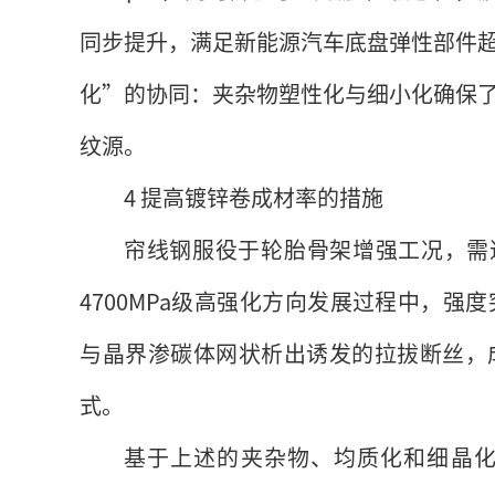
同步提升，满足新能源汽车底盘弹性部件
化”的协同：夹杂物塑性化与细小化确保
纹源。
4 提高镀锌卷成材率的措施
帘线钢服役于轮胎骨架增强工况，需通
4700MPa级高强化方向发展过程中，强度
与晶界渗碳体网状析出诱发的拉拔断丝，
式。
基于上述的夹杂物、均质化和细晶化