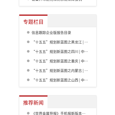
专题栏目
信息跟踪企业版报告目录
“十五五”规划新蓝图之黑龙江 | 中共黑龙江省委关于制定国民经济和社会发展第十五个五年规划的建议
“十五五”规划新蓝图之四川 | 中共四川省委关于制定四川省国民经济和社会发展第十五个五年规划的建议
“十五五”规划新蓝图之重庆 | 中共重庆市委关于制定重庆市国民经济和社会发展第十五个五年规划的建议
“十五五”规划新蓝图之内蒙古 | 内蒙古自治区党委关于制定国民经济和社会发展第十五个五年规划的建议
“十五五”规划新蓝图之山西 | 中共山西省委关于制定山西省国民经济和社会发展第十五个五年规划的建议
推荐新闻
《世界金属导报》手机报新版本发布，免费下载，免费看