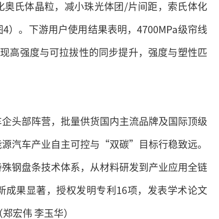
化奥氏体晶粒，减小珠光体团/片间距，索氏体化
4）。下游用户使用结果表明，4700MPa级帘线
吨，实现高强度与可拉拔性的同步提升，强度与塑性匹
车企头部阵营，批量供货国内主流品牌及国际顶级
能源汽车产业自主可控与“双碳”目标行稳致远。
特殊钢盘条技术体系，从材料研发到产业应用全链
新成果显著，授权发明专利16项，发表学术论文
郑宏伟 李玉华）