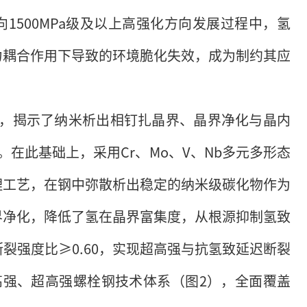
1500MPa级及以上高强化方向发展过程中，氢
力耦合作用下导致的环境脆化失效，成为制约其应
征，揭示了纳米析出相钉扎晶界、晶界净化与晶内
在此基础上，采用Cr、Mo、V、Nb多元多形态
理工艺，在钢中弥散析出稳定的纳米级碳化物作为
界净化，降低了氢在晶界富集度，从根源抑制氢致
断裂强度比≥0.60，实现超高强与抗氢致延迟断裂
系列高强、超高强螺栓钢技术体系（图2），全面覆盖