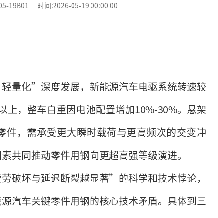
9B01 时间:2026-05-19 00:00:00
、轻量化”深度发展，新能源汽车电驱系统转速较
以上，整车自重因电池配置增加10%-30%。悬架
零件，需承受更大瞬时载荷与更高频次的交变冲
因素共同推动零件用钢向更超高强等级演进。
疲劳破坏与延迟断裂越显著”的科学和技术悖论，
能源汽车关键零件用钢的核心技术矛盾。具体到三