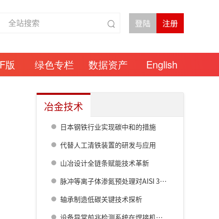
DF版
绿色专栏
数据资产
English
冶金技术
日本钢铁行业实现碳中和的措施
代替人工清铁装置的研发与应用
山冶设计全链条赋能技术革新
脉冲等离子体渗氮预处理对AISI 304不锈钢疲劳性能的影响
轴承制造低碳关键技术探析
设备异常前兆检测系统在焊接机上的应用