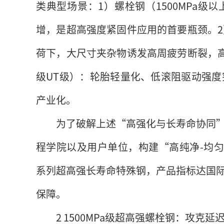
类典型场景：1）螺栓钢（1500MPa
增，是超高强度紧固件应用的首要瓶颈。2）
荷下，大尺寸夹杂物诱发高周疲劳断裂，高强
级UT级）：轮胎轻量化、低滚阻驱动强度突
产业化。
为了破解上述“高强化与长寿命协同
程学院以及用户单位，构建“高纯净-均匀
系列超高强长寿命特殊钢，产品指标达国
保障。
2 1500MPa级超高强螺栓钢：攻克延