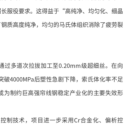
超长服役要求。这得益于“高纯净、均匀化、细晶
了钢质高度纯净，均匀的马氏体组织消除了疲劳裂
过多道次拉拔加工至0.20mm级超细丝。在向
突破4000MPa后塑性急剧下降，索氏体化率不足
成为制约巨高强帘线钢稳定产业化的主要失效形
控制技术，项目进一步采用Cr合金化、偏析控