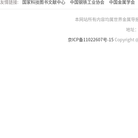
友情链接:
国家科技图书文献中心
中国钢铁工业协会
中国金属学会
本网站所有内容均属世界金属导
地址：
京ICP备11022607号-15
Copyright @