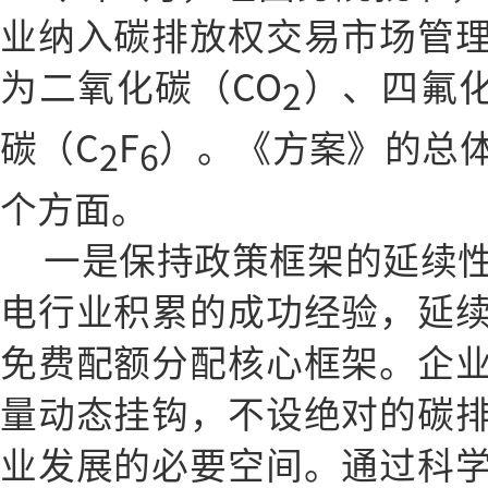
业纳入碳排放权交易市场管
为二氧化碳（CO
）、四氟化
2
碳（C
F
）。《方案》的总
2
6
个方面。
一是保持政策框架的延续
电行业积累的成功经验，延
免费配额分配核心框架。企
量动态挂钩，不设绝对的碳
业发展的必要空间。通过科