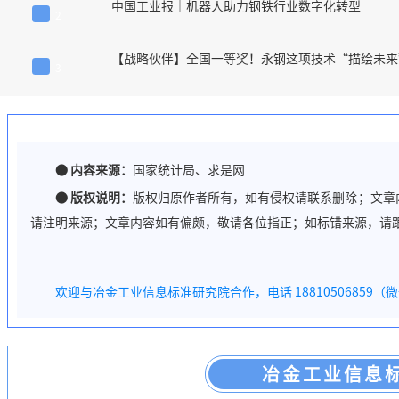
中国工业报｜机器人助力钢铁行业数字化转型
2
【战略伙伴】全国一等奖！永钢这项技术“描绘未来
3
●
内容来源：
国家统计局、求是网
●
版权说明：
版权归原作者所有，如有侵权请联系删除；文章
请注明来源；文章内容如有偏颇，敬请各位指正；如标错来源，请
欢迎与冶金工业信息标准研究院合作，电话 18810506859（
冶金工业信息