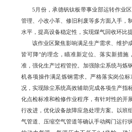
5
月份，承德钒钛板带事业部运转作业区
管理、小改小革、修旧利废等多方面入手，
水平，提高设备稳定性，实现煤气回收环比提高
该作业区
聚焦影响满足生产需求、维护成
皆可降”的理念，瞄准新定位、落实新措施
准，强化生产过程管控。加强除尘系统与炼
机各项操作满足炼钢需求。严格落实岗位标
况，实现除尘系统高效辅助完成各项生产指
化点检标准和检修作业程序，有针对性的开
行改进，优化设备故障应急处理方案。
以班
气管道、压缩空气管道等确认手动阀门运行状