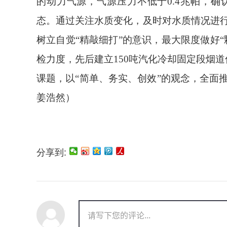
的动力气源，气源压力不低于0.4兆帕，
态。
通过关注水质变化，及时对水质情况进
树立自觉“精敲细打”的意识，最大限度做好“
检力度，
先后建立
150
吨汽化冷却固定段烟道
课题
，
以“简单、务实、创效”的观念，全面
姜浩然）
分享到: