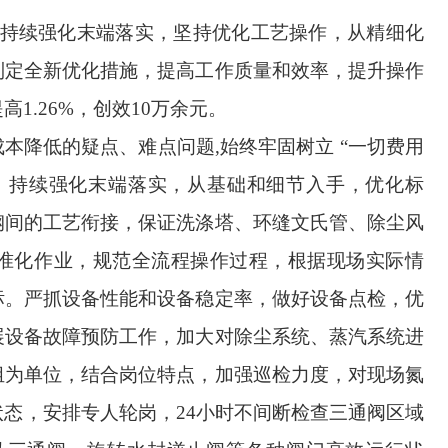
持续强化末端落实，
坚持优化工艺操作，
从精细化
制定全新优化措施，提高工作质量和效率，
提升操作
1.26%，创效10万余元。
本降低的疑点、难点问题,
始终
牢固树立 “一切费用
，持续强化末端落实，
从基础和细节入手，优化标
钢间的工艺衔接，保证洗涤塔、环缝文氏管、除尘风
准化作业，规范全流程操作过程，根据现场实际情
标。
严抓设备性能和设备稳定率，做好设备点检，优
展设备故障预防工作，加大对除尘系统、蒸汽系统进
组为单位，结合岗位特点，加强巡检力度，对
现场氮
态，安排专人轮岗，24小时不间断检查三通阀区域