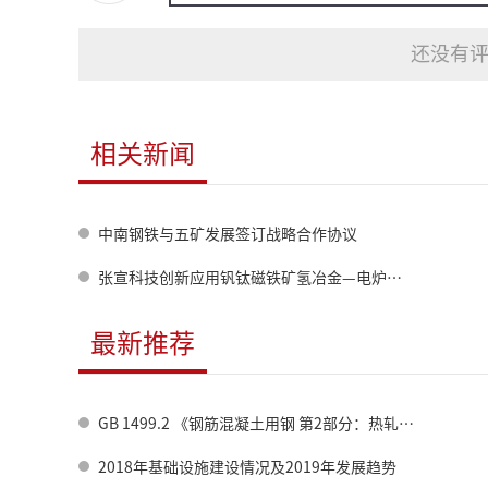
还没有评
相关新闻
中南钢铁与五矿发展签订战略合作协议
张宣科技创新应用钒钛磁铁矿氢冶金—电炉熔分技术提取高价值钛元素
最新推荐
GB 1499.2 《钢筋混凝土用钢 第2部分：热轧带肋钢筋》标准修订情况
2018年基础设施建设情况及2019年发展趋势