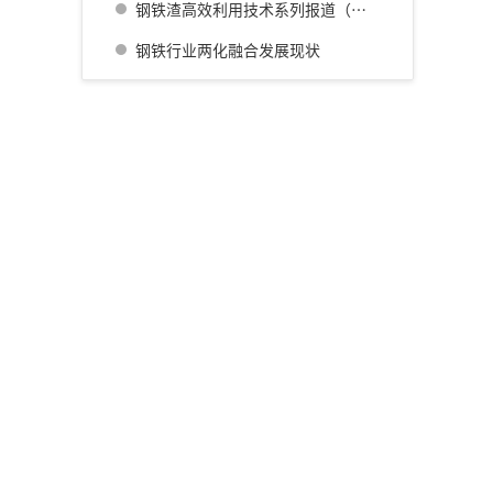
钢铁渣高效利用技术系列报道（四） 广畑厂灰石材生产利用技术的开发
钢铁行业两化融合发展现状