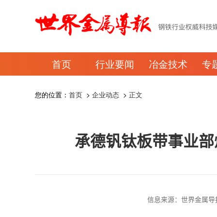
首页
行业要闻
冶金技术
专
您的位置：
首页
>
企业动态
>
正文
承德钒钛板带事业部煤
信息来源：世界金属导报 时间