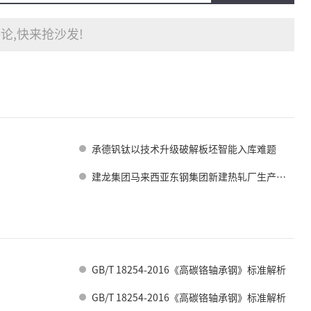
论,快来抢沙发!
承德钒钛以技术升级破解板坯智能入库难题
建龙集团马来西亚东钢集团新建热轧厂生产出第一卷带钢
GB/T 18254-2016《高碳铬轴承钢》标准解析
GB/T 18254-2016《高碳铬轴承钢》标准解析