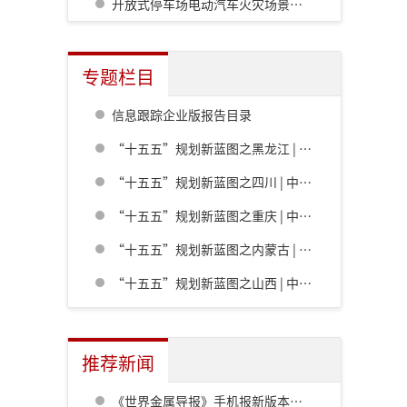
开放式停车场电动汽车火灾场景下H型钢柱的防火保护优化设计
专题栏目
信息跟踪企业版报告目录
“十五五”规划新蓝图之黑龙江 | 中共黑龙江省委关于制定国民经济和社会发展第十五个五年规划的建议
“十五五”规划新蓝图之四川 | 中共四川省委关于制定四川省国民经济和社会发展第十五个五年规划的建议
“十五五”规划新蓝图之重庆 | 中共重庆市委关于制定重庆市国民经济和社会发展第十五个五年规划的建议
“十五五”规划新蓝图之内蒙古 | 内蒙古自治区党委关于制定国民经济和社会发展第十五个五年规划的建议
“十五五”规划新蓝图之山西 | 中共山西省委关于制定山西省国民经济和社会发展第十五个五年规划的建议
推荐新闻
《世界金属导报》手机报新版本发布，免费下载，免费看