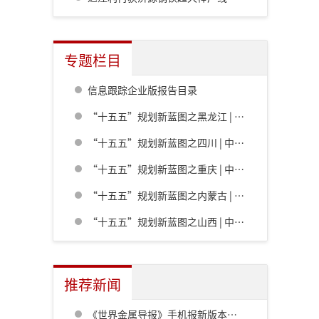
专题栏目
信息跟踪企业版报告目录
“十五五”规划新蓝图之黑龙江 | 中共黑龙江省委关于制定国民经济和社会发展第十五个五年规划的建议
“十五五”规划新蓝图之四川 | 中共四川省委关于制定四川省国民经济和社会发展第十五个五年规划的建议
“十五五”规划新蓝图之重庆 | 中共重庆市委关于制定重庆市国民经济和社会发展第十五个五年规划的建议
“十五五”规划新蓝图之内蒙古 | 内蒙古自治区党委关于制定国民经济和社会发展第十五个五年规划的建议
“十五五”规划新蓝图之山西 | 中共山西省委关于制定山西省国民经济和社会发展第十五个五年规划的建议
推荐新闻
《世界金属导报》手机报新版本发布，免费下载，免费看