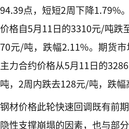
94.39点，短短2周下降1.79
价格自5月11日的3310元/吨跌
70元/吨，跌幅2.11%。期
主力合约价格从5月11日的3286
吨，2周内跌去128元/吨，跌幅高
钢材价格此轮快速回调既有前期
隐性支撑崩塌的因素，也与部分