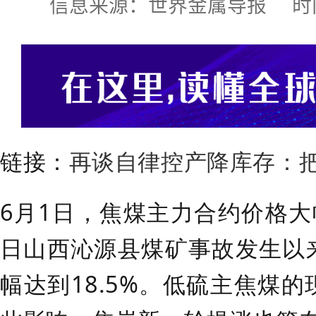
信息来源：世界金属导报 时间:2026
链接：
再谈自律控产降库存：把
6月1日，焦煤主力合约价格大幅
日山西沁源县煤矿事故发生以
幅达到18.5%。低硫主焦煤