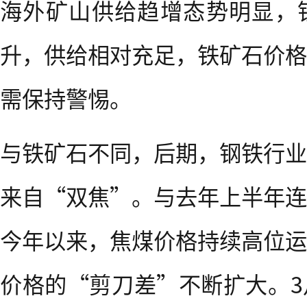
海外矿山供给趋增态势明显，
升，供给相对充足，铁矿石价格
需保持警惕。
与铁矿石不同，后期，钢铁行业
来自“双焦”。与去年上半年连
今年以来，焦煤价格持续高位运
价格的“剪刀差”不断扩大。3