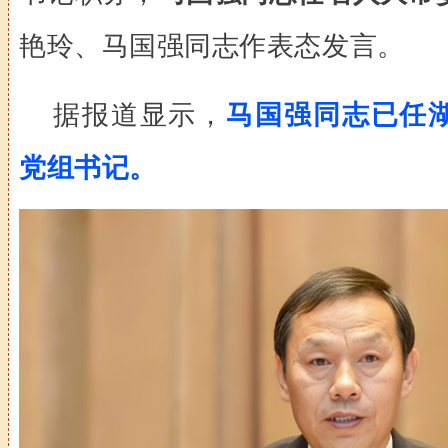
艳玲、马国强同志作表态发言。
据报道显示，
马国强同志已任
党组书记。