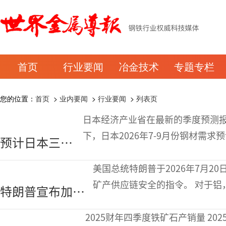
首页
行业要闻
冶金技术
专题专栏
您的位置：
首页
>
业内要闻
>
行业要闻
>
列表页
日本经济产业省在最新的季度预测
下，日本2026年7-9月份钢材需求
预计日本三季
产省表示，在土木工程领域，虽然
度钢材需求同
美国总统特朗普于2026年7月
比下降3.1%
矿产供应链安全的指令。 对于铝，特朗普指示商务部长制定一项激励计划，
特朗普宣布加强
鼓励企业投资在美国建造、扩建
美国铝、关键矿
2025财年四季度铁矿石产销量 2025财年四季度（2026年二季度），受益于天气