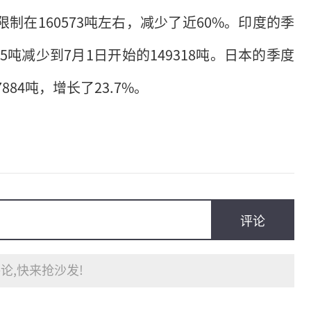
限制在160573吨左右，减少了近60%。印度的季
05吨减少到7月1日开始的149318吨。日本的季度
884吨，增长了23.7%。
评论
论,快来抢沙发!