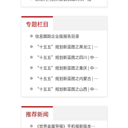
专题栏目
信息跟踪企业版报告目录
“十五五”规划新蓝图之黑龙江 | 中共黑龙江省委关于制定国民经济和社会发展第十五个五年规划的建议
“十五五”规划新蓝图之四川 | 中共四川省委关于制定四川省国民经济和社会发展第十五个五年规划的建议
“十五五”规划新蓝图之重庆 | 中共重庆市委关于制定重庆市国民经济和社会发展第十五个五年规划的建议
“十五五”规划新蓝图之内蒙古 | 内蒙古自治区党委关于制定国民经济和社会发展第十五个五年规划的建议
“十五五”规划新蓝图之山西 | 中共山西省委关于制定山西省国民经济和社会发展第十五个五年规划的建议
推荐新闻
《世界金属导报》手机报新版本发布，免费下载，免费看