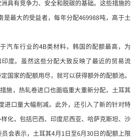
欧洲具有竞争力、安全和脱碳的基础。这些措施的
是最大的受益者，每年分配469988吨，高于土
于汽车行业的4B类材料，韩国的配额最高，为
其和印度。虽然这些分配大致反映了最近的贸易流
特定国家的配额用尽，就可以获得额外的配额池。
新措施，热轧卷进口也面临重大重新分配，土耳其
季度进口量大幅削减。此外，还引入了新的针对特
多样化，包括巴西、印度尼西亚、哈萨克斯坦、沙
员会表示，土耳其4月1日至6月30日的配额上限