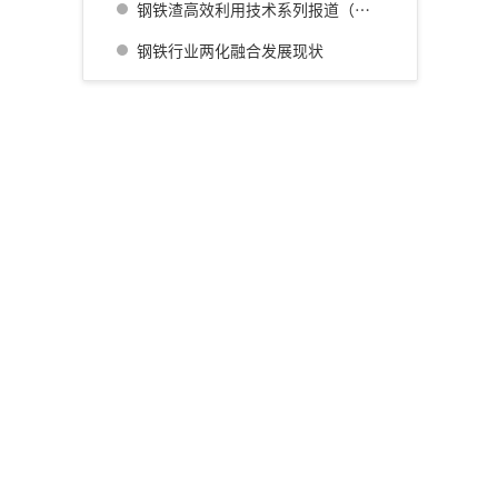
钢铁渣高效利用技术系列报道（四） 广畑厂灰石材生产利用技术的开发
钢铁行业两化融合发展现状