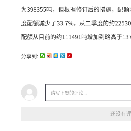
为398355吨，但根据修订后的措施，配额
度配额减少了33.7%，从二季度的约2253
配额从目前的约111491吨增加到略高于137
分享到:
还没有评