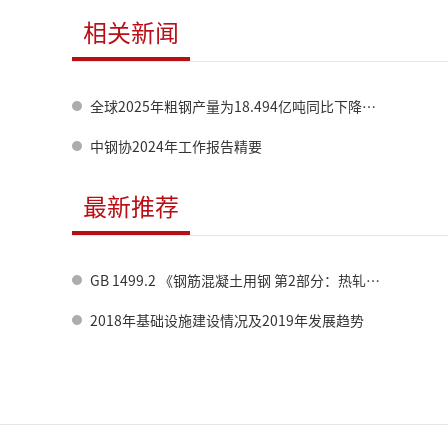
相关新闻
全球2025年粗钢产量为18.494亿吨同比下降2.0%
中钢协2024年工作报告精要
最新推荐
GB 1499.2 《钢筋混凝土用钢 第2部分：热轧带肋钢筋》标准修订情况
2018年基础设施建设情况及2019年发展趋势