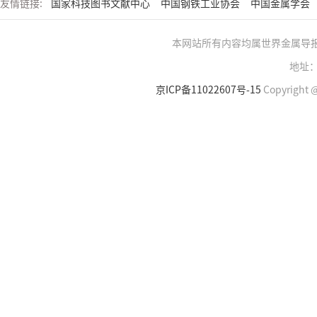
友情链接:
国家科技图书文献中心
中国钢铁工业协会
中国金属学会
本网站所有内容均属世界金属导
地址：
京ICP备11022607号-15
Copyright @