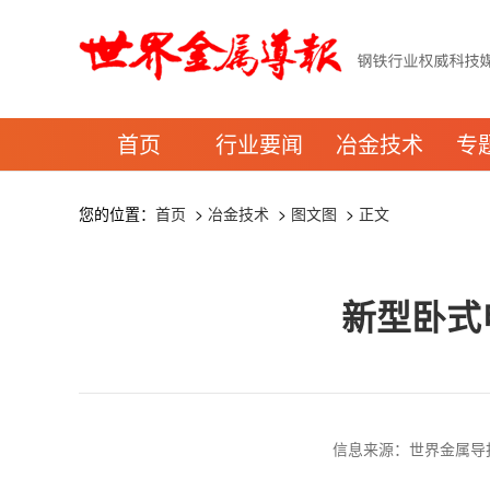
首页
行业要闻
冶金技术
专
您的位置：
首页
>
冶金技术
>
图文图
>
正文
新型卧式
信息来源：世界金属导报 时间