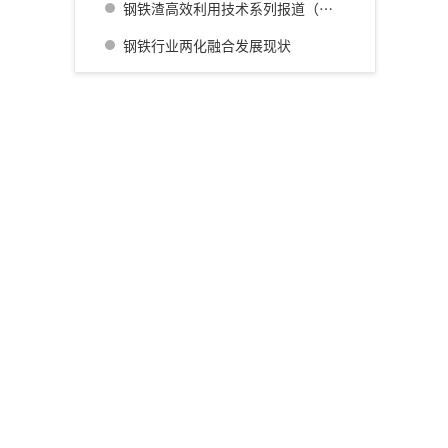
钢铁渣高效利用技术系列报道（四） 广畑厂灰石材生产利用技术的开发
钢铁行业两化融合发展现状