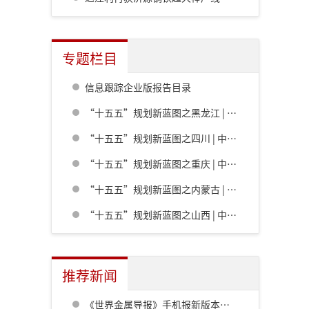
专题栏目
信息跟踪企业版报告目录
“十五五”规划新蓝图之黑龙江 | 中共黑龙江省委关于制定国民经济和社会发展第十五个五年规划的建议
“十五五”规划新蓝图之四川 | 中共四川省委关于制定四川省国民经济和社会发展第十五个五年规划的建议
“十五五”规划新蓝图之重庆 | 中共重庆市委关于制定重庆市国民经济和社会发展第十五个五年规划的建议
“十五五”规划新蓝图之内蒙古 | 内蒙古自治区党委关于制定国民经济和社会发展第十五个五年规划的建议
“十五五”规划新蓝图之山西 | 中共山西省委关于制定山西省国民经济和社会发展第十五个五年规划的建议
推荐新闻
《世界金属导报》手机报新版本发布，免费下载，免费看