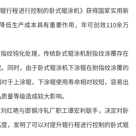
辊行程进行控制的卧式辊涂机》获得国家实用新
降低生产成本具有重要作用，年可创效110余万
指纹钝化处理，传统卧式辊涂机耐指纹涂覆存在
况。同时，由于卧式辊涂机下涂辊在耐指纹涂覆的
相对于上涂辊，下涂辊使用寿命相对较短，容易出
品质量等级造成较大影响。
刘红艳与邯钢冷轧厂职工谭宏利联手，决定对卧
高度，发明了可以对提升辊行程进行控制的卧式辊