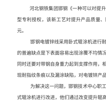
河北钢铁集团邯钢《一种可以对提升
型专利授权，该新工艺对提升产品质量、
元。
邯钢电镀锌线采用卧式辊涂机进行耐
的普遍缺点是下表面容易出现涂覆不均情
同时还要对带钢自身重力起到支撑作用，
现耐指纹条痕以及漏涂缺陷，对电镀锌产
为解决这一问题，邯钢技术中心职工
式辊涂机进行改进，他们通过改变提升辊