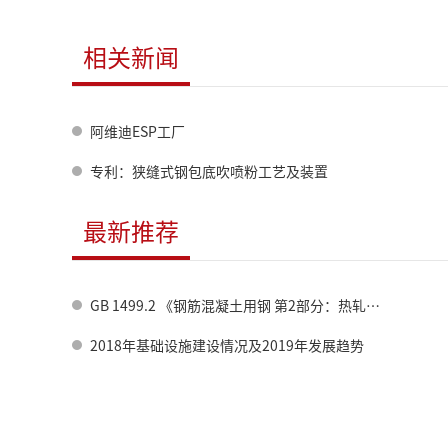
相关新闻
阿维迪ESP工厂
专利：狭缝式钢包底吹喷粉工艺及装置
最新推荐
GB 1499.2 《钢筋混凝土用钢 第2部分：热轧带肋钢筋》标准修订情况
2018年基础设施建设情况及2019年发展趋势