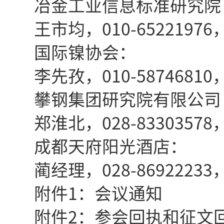
冶金工业信息标准研究院
王市均，010-65221976，1
国际镍协会：
李先孜，010-58746810，1
攀钢集团研究院有限公司
郑淮北，028-83303578，1
成都天府阳光酒店：
蔺经理，028-86922233，1
附件1：会议通知
附件2：参会回执和征文