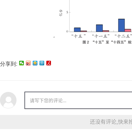
分享到:
还没有评论,快来抢