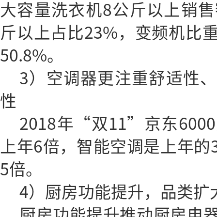
大容量洗衣机8公斤以上销售额
斤以上占比23%，变频机比重
50.8%。
3）空调器更注重舒适性
性
2018年“双11”京东6
上年6倍，智能空调是上年的
5倍。
4）厨房功能提升，品类扩
厨房功能提升推动厨房电