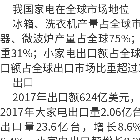
我国家电在全球市场地位
冰箱、洗衣机产量占全球市
器、微波炉产量占全球75%
重31%；小家电出口额占全球
口额占全球出口市场比重超过
出口
2017年出口额624亿美元
2017年大家电出口量2.06亿
出口量23.6亿台，增长8.