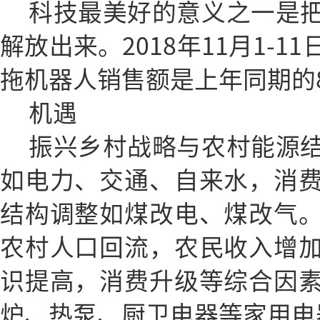
科技最美好的意义之一是
解放出来。2018年11月1-
拖机器人销售额是上年同期的8
机遇
振兴乡村战略与农村能源
如电力、交通、自来水，消
结构调整如煤改电、煤改气
农村人口回流，农民收入增
识提高，消费升级等综合因
炉、热泵、厨卫电器等家用电