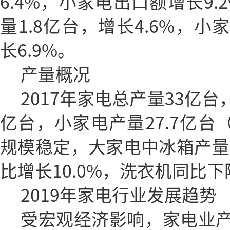
6.4%，小家电出口额增长9.
量1.8亿台，增长4.6%，小
长6.9%。
产量概况
2017年家电总产量33亿
亿台，小家电产量27.7亿台（
规模稳定，大家电中冰箱产量同
比增长10.0%，洗衣机同比下降
2019年家电行业发展趋势
受宏观经济影响，家电业