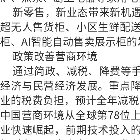
新零售，新业态带来新机
超无人售货柜、小区生鲜配
柜、AI智能自动售卖展示柜的
政策改善营商环境
通过简政、减税、降费等
经济与民营经济发展。重点
业的税费负担，预计全年减税降
中国营商环境从全球第78位上
业快速崛起，前期技术投入