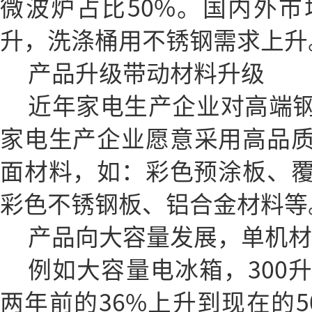
微波炉占比50%。国内外
升，洗涤桶用不锈钢需求上升
产品升级带动材料升级
近年家电生产企业对高端
家电生产企业愿意采用高品
面材料，如：彩色预涂板、覆
彩色不锈钢板、铝合金材料等
产品向大容量发展，单机材
例如大容量电冰箱，300
两年前的36%上升到现在的5