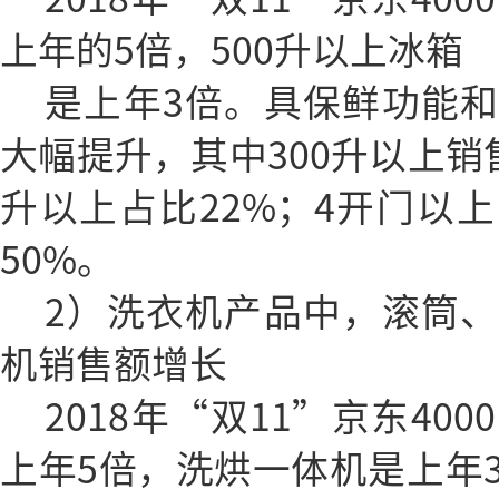
上年的5倍，500升以上冰箱
是上年3倍。具保鲜功能
大幅提升，其中300升以上销售
升以上占比22%；4开门以上
50%。
2）洗衣机产品中，滚筒
机销售额增长
2018年“双11”京东4
上年5倍，洗烘一体机是上年3.4