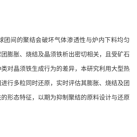
球团间的聚结会破坏气体渗透性与炉内下料均匀
球团膨胀、烧结及晶须铁析出密切相关，且受矿石
种类对晶须铁生成行为的差异，本研究利用大型热
团进行多粒同时还原，实时评估其膨胀、烧结及团
铁的形态特征，以期为抑制聚结的原料设计与还原