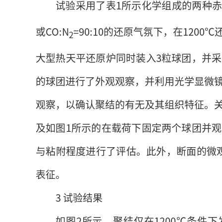
试验采用了表1所示化学组成的两种赤
或CO:N
=90:10的还原气氛下，在120
2
大型热天平还原炉同时装入3粒球团，并
的球团进行了外观观察，并利用光学显微镜
观察，以确认聚结的有无及其组织特征。
及如图1所示的在载荷下固定两个球团并
与粘附程度进行了评估。此外，断面的微观
表征。
3 试验结果
如图2所示，聚结仅在1200℃条件下