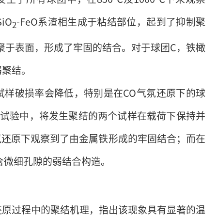
iO
-FeO系渣相生成于粘结部位，起到了抑制聚
2
聚于表面，形成了牢固的结合。对于球团C，铁橄
弱聚结。
试样破损率会降低，特别是在CO气氛还原下的球
化试验中，将发生聚结的两个试样在载荷下保持并
氛还原下观察到了由金属铁形成的牢固结合；而在
含微细孔隙的弱结合构造。
还原过程中的聚结机理，指出该现象具有显著的温