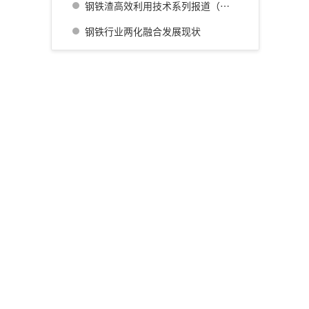
钢铁渣高效利用技术系列报道（四） 广畑厂灰石材生产利用技术的开发
钢铁行业两化融合发展现状