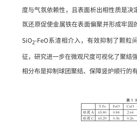
度与气氛依赖性，且表面析出相性质是决定
氛还原促使金属铁在表面偏聚并形成牢固
SiO
-FeO系渣相介入，有效抑制了颗
2
征，研究进一步在微观尺度可视化了聚结
相分布是抑制球团聚结、保障竖炉顺行的