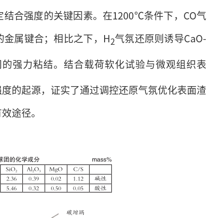
结合强度的关键因素。在1200℃条件下，CO气
的金属键合；相比之下，H
气氛还原则诱导CaO-
2
粒间的强力粘结。结合载荷软化试验与微观组织表
强度的起源，证实了通过调控还原气氛优化表面渣
有效途径。