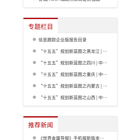
专题栏目
信息跟踪企业版报告目录
“十五五”规划新蓝图之黑龙江 | 中共黑龙江省委关于制定国民经济和社会发展第十五个五年规划的建议
“十五五”规划新蓝图之四川 | 中共四川省委关于制定四川省国民经济和社会发展第十五个五年规划的建议
“十五五”规划新蓝图之重庆 | 中共重庆市委关于制定重庆市国民经济和社会发展第十五个五年规划的建议
“十五五”规划新蓝图之内蒙古 | 内蒙古自治区党委关于制定国民经济和社会发展第十五个五年规划的建议
“十五五”规划新蓝图之山西 | 中共山西省委关于制定山西省国民经济和社会发展第十五个五年规划的建议
推荐新闻
《世界金属导报》手机报新版本发布，免费下载，免费看