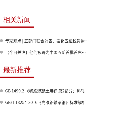
相关新闻
专家观点 | 五部门联合公告：强化应征税货物出口管理，推动钢铁外贸高质量发展
【今日关注】他们被聘为中国五矿首批首席科学家、首席技术专家！（附简历）
最新推荐
GB 1499.2 《钢筋混凝土用钢 第2部分：热轧带肋钢筋》标准修订情况
GB/T 18254-2016《高碳铬轴承钢》标准解析