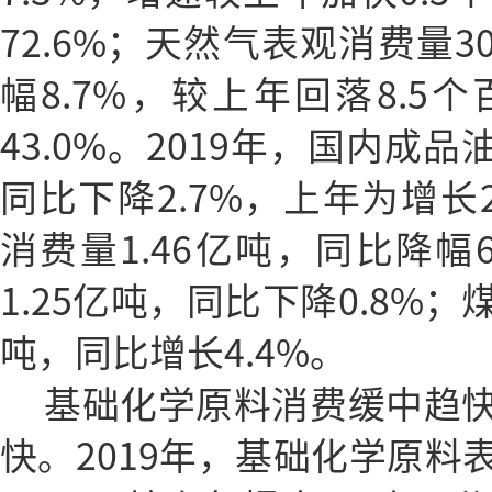
72.6%；天然气表观消费量3
幅8.7%，较上年回落8.5
43.0%。2019年，国内成品
同比下降2.7%，上年为增长
消费量1.46亿吨，同比降幅
1.25亿吨，同比下降0.8%；
吨，同比增长4.4%。
基础化学原料消费缓中趋
快。2019年，基础化学原料