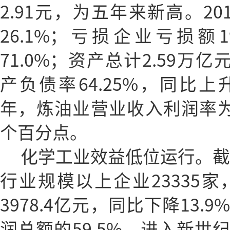
2.91元，为五年来新高。2
26.1%；亏损企业亏损额1
71.0%；资产总计2.59万亿
产负债率64.25%，同比上升
年，炼油业营业收入利润率为2.
个百分点。
化学工业效益低位运行。截至
行业规模以上企业23335家
3978.4亿元，同比下降13
润总额的59.5%。进入新世