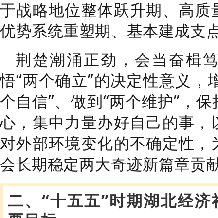
于战略地位整体跃升期、高质
优势系统重塑期、基本建成支
荆楚潮涌正劲，会当奋楫
悟
“
两个确立
”
的决定性意义，
个自信
”
、做到
“
两个维护
”
，保
心，集中力量办好自己的事，
对外部环境变化的不确定性，
会长期稳定两大奇迹新篇章贡
二、“十五五”时期湖北经