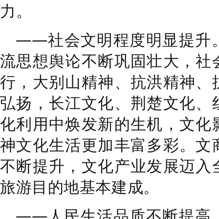
力。
——
社会文明程度明显提升
流思想舆论不断巩固壮大，
社
行，大别山精神、抗洪精神、
弘扬，长江文化、荆楚文化、
化利用中焕发新的生机，
文化
神文化生活更加丰富多彩
。
文
不断
提升，文化产业发展迈入
旅游目的地
基本
建成。
——
人民生活品质不断提高