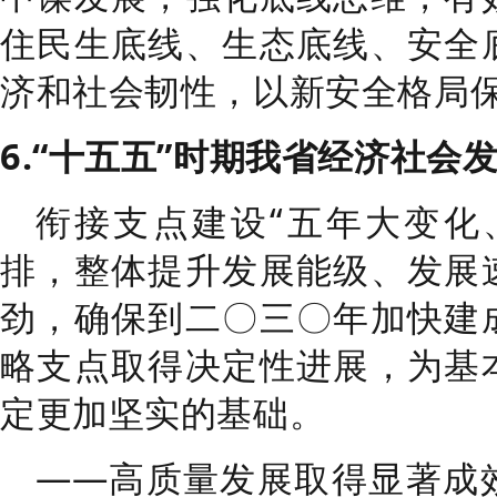
住民生底线、生态底线、安全
济和社会韧性，以新安全格局
6.“
十五五
”
时期我省经济社会
衔接支点建设
“
五年大变化
排，整体提升发展能级、发展
劲，确保到
二
〇
三
〇
年
加快建
略支点取得决定性进展，为基
定更加坚实的基础。
——
高质量发展取得显著成