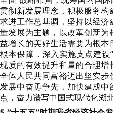
贯彻新发展理念，积极服务构
求进工作总基调，坚持以经济
量发展为主题，以改革创新为
益增长的美好生活需要为根本
根本保障，深入实施支点建设
现质的有效提升和量的合理增
全体人民共同富裕迈出坚实步
发展中奋勇争先，加快建成中
点，奋力谱写中国式现代化湖
5.“
十五五
”
时期我省经济社会