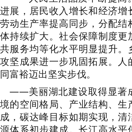
进展，
居民收入增长和经济增
劳动生产率提高同步，分配结
体持续扩大
。
社会保障制度更
共服务均等化水平明显提升
。
攻坚成果进一步巩固拓展
。
人
同富裕迈出坚实步伐
。
——
美丽湖北建设取得显著
境的空间格局
、
产业结构、生
成
，
碳达峰目标如期实现，清
源体系初步建成
。
长江高水平