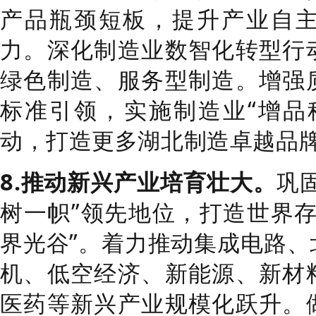
产品瓶颈短板，提升产业自
力。深化制造业数智化转型行
绿色制造、服务型制造。
增强
标准引领，实施制造业
“
增品
动，打造更多湖北制造卓越品
8.
推动新兴产业培育壮大。
巩
树一帜
”
领先地位，
打造世界
界光谷
”
。着力推动集成电路、
机、低空经济、新能源、
新材
医药等新兴产业规模化跃升。