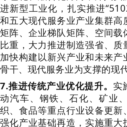
进新型工业化，
扎实推进
“510
和五大现代服务业产业集群高
矩阵、企业梯
队
矩阵、空间载
比重
，
大力
推进制造强省
、质
加快构建以
新兴产业和未来产
骨干
、现代服务业为支撑
的现
7.
推进传统产业优化提升。
实
动汽车、钢铁、石化、矿业
织、食品等重点行业设备更新
强化产业基础再造，实施重大