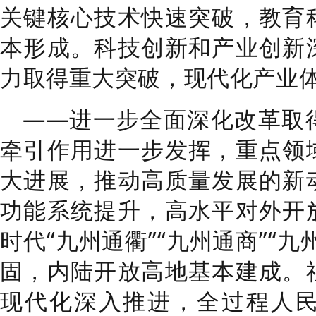
关键核心技术快速突破，教育
本形成
。
科技创新和产业创新
力取得重大突破，
现代化产业
——
进一步全面深化改革取
牵引作用进一步发挥，重点领
大进展，
推动高质量发展的新
功能系统提升
，
高水平对外开
时代
“
九州通衢
”“
九州通商
”“
九
固，内陆开放高地基本建成。
现代化深入推进，全过程人