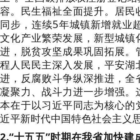
容。
民生福祉全面提升。
居民
同步，连续
5
年城镇新增就业
文化产业繁荣发展，新型城镇
进，脱贫攻坚成果巩固拓展。
程人民民主深入发展，平安湖
进，反腐败斗争纵深推进，全
凝聚力、战斗力进一步增强。
本在于以习近平同志为核心的
近平新时代中国特色社会主义
2.“
十五五
”
时期
在我省
加快建