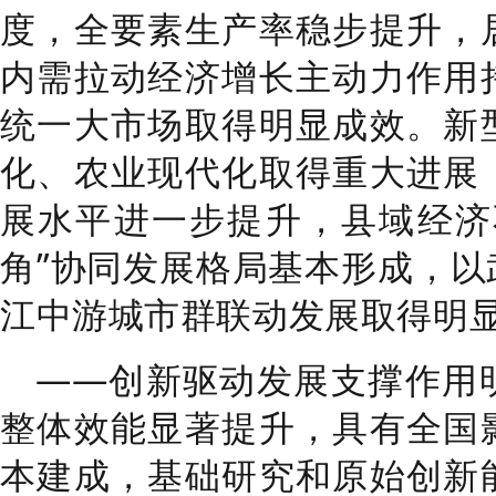
度，全要素生产率稳步提升，
内需拉动经济
增长主动力作用
统一大市场取得明显成效。
新
化、农业现代化取得重大进展
展水平进一步提升，县域经济
角
”
协同发展格局基本形成，以
江中游城市群联动发展取得明
——
创新驱动发展支撑作用
整体效能显著提升，
具有全国
本建成
，
基础研究和原始创新