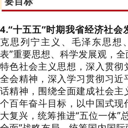
要目标
4.“
十五五
”
时期我省经济社会
克思列宁主义、毛泽东思想
表
”
重要思想、科学发展观，全
特色社会主义思想，深入贯彻
全会精神，深入学习贯彻习近
话精神，围绕全面建成社会主
个百年奋斗目标，以中国式现
大复兴，统筹推进
“
五位一体
”
全面
”
战略布局，统筹国内国际