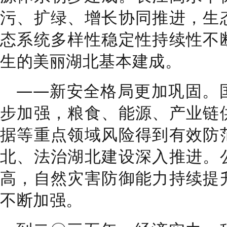
污
、
扩绿
、
增长协同推进，生
态系统多样性稳定性持续性不
生的美丽湖北基本建成。
——
新安全格局更加巩固。
步加强，粮食、能源、产业链
据等
重点领域风险得到有效防
北、法治湖北建设深入推进。
高
，
自然灾害
防御能力
持续提
不断加强。