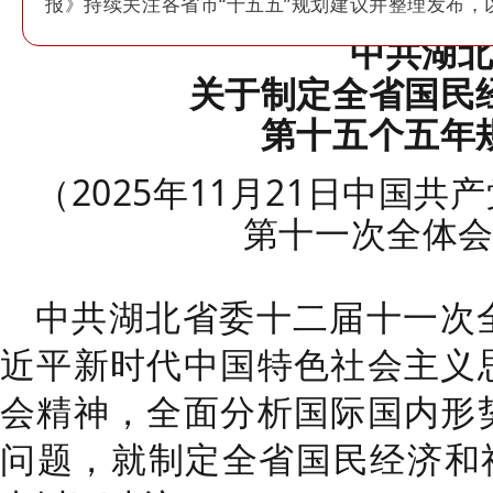
报》持续关注各省市“十五五”规划建议并整理发布，
中共湖
关于制定全省国民
第十五个五年
（
2025
年
11
月
21
日中国共产
第
十
一次全体
中共湖北省委十二届十一次
近平新时代中国特色社会主义
会精神，全面分析国际国内形
问题，就制定全省国民经济和