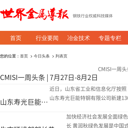
首页
行业要闻
冶金技术
专题专栏
您的位置：
首页
>
今日头条
>
列表页
CMISI一周头
CMISI一周头条 | 7月27日-8月2日
近日，山东省工业和信息化厅按照
山东寿光巨能特钢有限公司新建1
山东寿光巨能特
效期为2026年7月30日至202
钢拟新建130吨
省寿光市新建一座1
加快经济社会发展全面绿色
电炉！年产能
长 黄润秋绿色发展是中国