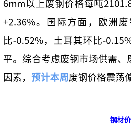
6mm以上废钢价格每吨2101.
+2.36%。国际方面，欧洲
比-0.52%，土耳其环比-0.
平。综合考虑废钢市场供需、
因素，
预计本周
废钢价格震荡
钢材价