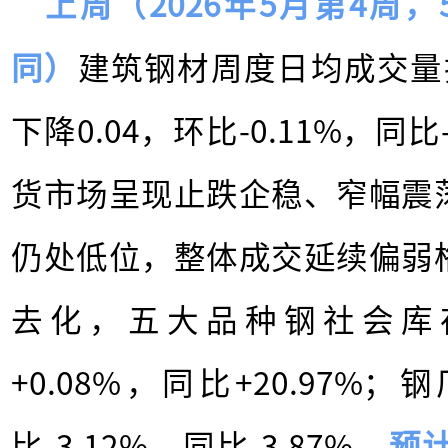
上周（2026年5月第4周，
同）
建筑钢材周度日均成交量指
下降0.04，环比-0.11%，同
货市场呈现止跌企稳、窄幅震
仍处低位，整体成交延续偏弱
去化，五大品种钢社会库存1
+0.08%，同比+20.97%；
比-3.12%，同比-3.87%。
预