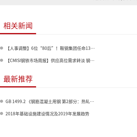
相关新闻
【人事调整】6位“80后”！鞍钢集团任命13名领导人员！
【CMISI钢铁市场周报】供应高位需求转淡 钢材价格窄幅波动
最新推荐
GB 1499.2 《钢筋混凝土用钢 第2部分：热轧带肋钢筋》标准修订情况
2018年基础设施建设情况及2019年发展趋势