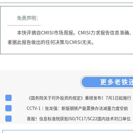
免责声明：
本快评摘自CMISI市场周报。CMISI力求报告信息
者据此报告做出的任何决策与CMISI无关。
更多老铁
《国务院关于对外投资的规定》重磅发布！7月1日起施行
1
CCTV-1｜张龙强：新版钢铁产能置换办法减量力度空前
2
喜报！信息标准院获批ISO/TC17/SC22国内技术对口单位
3