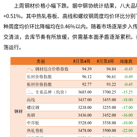
上周钢材价格小幅下跌。据中钢协统计结果，八大品种钢材
+0.51%。其中热轧卷板、高线和螺纹钢周度均价环比分别下降
种周度均价环比降幅均在0.46%以内。随着市场逐渐步
交清淡，去库节奏有所放缓，供需基本面矛盾逐渐累积。
荡运行。