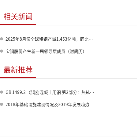
相关新闻
2025年8月份全球粗钢产量1.453亿吨，同比提高0.3%
宝钢股份产生新一届领导层成员（附简历）
最新推荐
GB 1499.2 《钢筋混凝土用钢 第2部分：热轧带肋钢筋》标准修订情况
2018年基础设施建设情况及2019年发展趋势