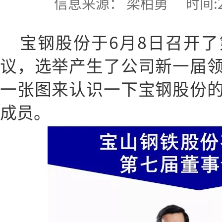
信息来源： 梁柏勇 时间:2018-
宝钢股份于6月8日召开
议，选举产生了公司新一届
一张图来认识一下宝钢股份
成员。