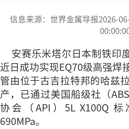
信息来源：世界金属导报2026-06-09
00:00:0
安赛乐米塔尔日本制铁印度公司（
近日成功实现EQ70级高强焊
管由位于古吉拉特邦的哈兹
产，已通过美国船级社（AB
协会（API）5L X100
690MPa。