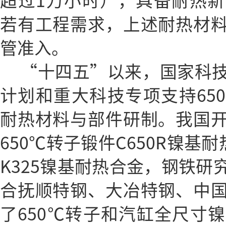
超过1万小时），具备耐热
若有工程需求，上述耐热材
管准入。
“十四五”以来，国家科
计划和重大科技专项支持650
耐热材料与部件研制。我国
650℃转子锻件C650R镍基
K325镍基耐热合金，钢铁研
合抚顺特钢、大冶特钢、中
了650℃转子和汽缸全尺寸