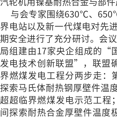
汽轮机用镍基耐热合金与部件
与会专家围绕630℃、65
界电站以及新一代煤电对先
期安全进行了充分研讨。会议回
局组建由17家央企组成的“国
发电技术创新联盟”，联盟确
界燃煤发电工程分两步走：第一
探索马氏体耐热钢厚壁件温度极限
超超临界燃煤发电示范工程；第
间探索耐热合金厚壁件温度极