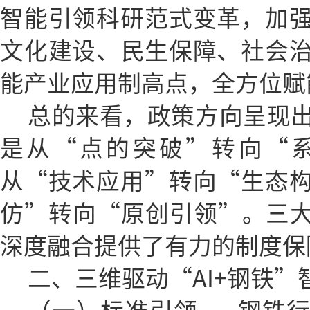
智能引领科研范式变革，加
文化建设、民生保障、社会
能产业应用制高点，全方位赋
总的来看，政策方向呈现
是从“点的突破”转向“
从“技术应用”转向“生态
仿”转向“原创引领”。三大
深度融合提供了有力的制度保
二、三维驱动“AI+钢铁”