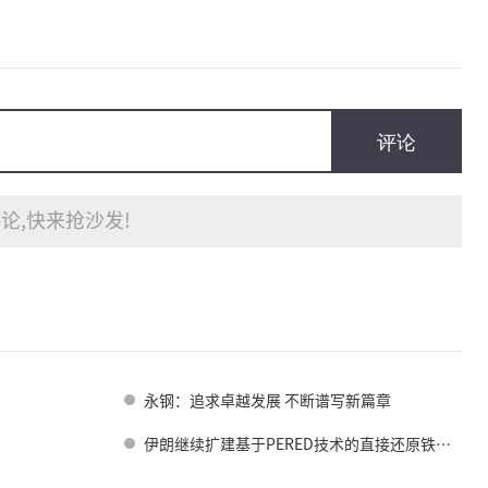
评论
论,快来抢沙发!
永钢：追求卓越发展 不断谱写新篇章
伊朗继续扩建基于PERED技术的直接还原铁工厂