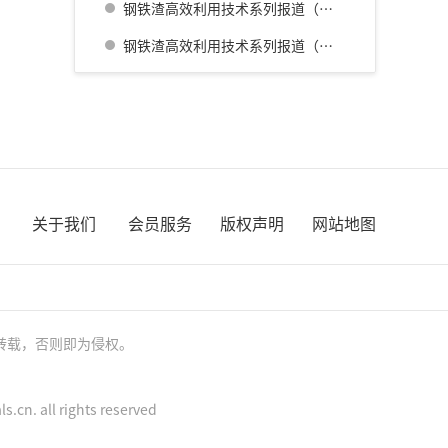
钢铁渣高效利用技术系列报道（三） 名古屋厂铁水预处理炉渣肥料化的开发
钢铁渣高效利用技术系列报道（四） 广畑厂灰石材生产利用技术的开发
关于我们
会员服务
版权声明
网站地图
转载，否则即为侵权。
cn. all rights reserved