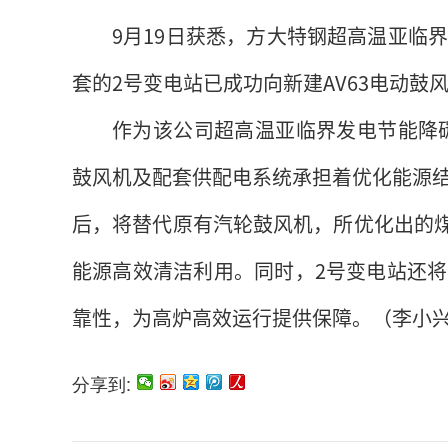
9月19日获悉，方大特钢超高温亚临
套的2号变电站已成功向新建AV63电动鼓
作为该公司超高温亚临界发电节能降碳
鼓风机及配套供配电系统承担着优化能源
后，将替代原有汽轮鼓风机，所优化出的煤
能源高效清洁利用。同时，2号变电站还
靠性，为高炉高效运行提供保障。（李小
分享到: