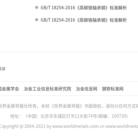
GB/T 18254-2016《高碳铬轴承钢》标准解析
GB/T 18254-2016《高碳铬轴承钢》标准解析
国金属学会
冶金工业信息标准研究院
冶金信息网
钢铁标准网
世界金属导报社所有，未经《世界金属导报》书面授权，请勿以任何方式
地址：（中国）北京市东城区灯市口大街74号(邮编：100730)
opyright @ 2004-2021 by www.worldmetals.com.cn www.worldmetals.