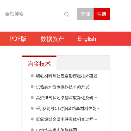
PDF版
数据资产
English
冶金技术
钢铁材料热处理变形模拟技术研发
试验高炉低碳操作技术的开发
高炉煤气多污染物深度净化及硫资源化技术开发与应用
采用X射线CT对钢渣路基材料性能的评价
低氧焊缝金属中铁素体相变过程中针状铁素体形核核心的夹杂物成分变化
电熔炼技术实施路线图