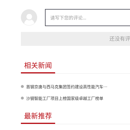
还没有评
相关新闻
首钢京唐与西马克集团签约建设高性能汽车外板连续镀锌生产线
沙钢智能工厂项目上榜国家级卓越工厂榜单
最新推荐