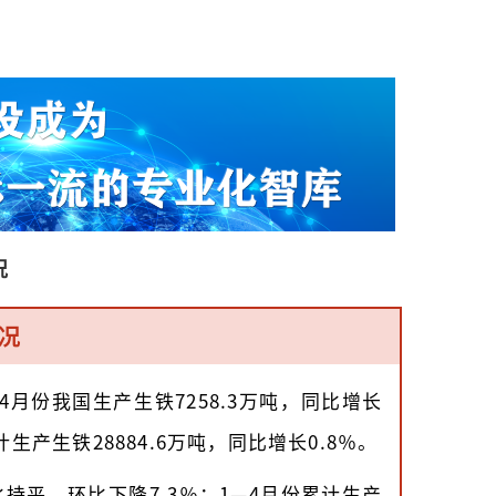
况
况
4月份我国生产生铁7258.3万吨，同比增长
计生产生铁28884.6万吨，同比增长0.8％。
同比持平，环比下降7.3％；1—4月份累计生产