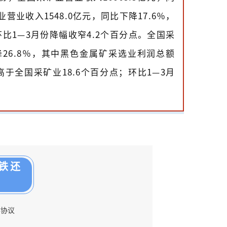
营业收入1548.0亿元，同比下降17.6％，
比1—3月份降幅收窄4.2个百分点。全国采
降26.8％，其中黑色金属矿采选业利润总额
幅高于全国采矿业18.6个百分点；环比1—3月
铁还
作协议