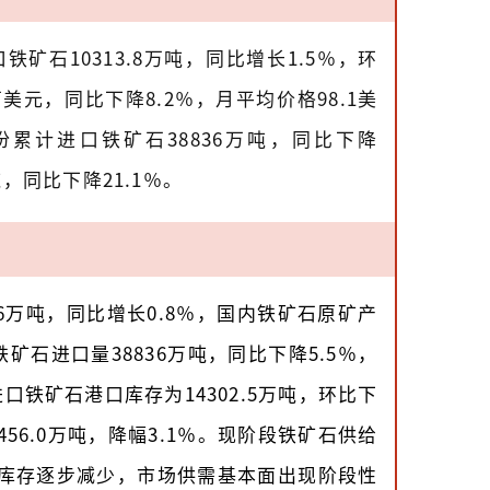
矿石10313.8万吨，同比增长1.5％，环
8万美元，同比下降8.2％，月平均价格98.1美
月份累计进口铁矿石38836万吨，同比下降
吨，同比下降21.1％。
4.6万吨，同比增长0.8％，国内铁矿石原矿产
，铁矿石进口量38836万吨，同比下降5.5％，
铁矿石港口库存为14302.5万吨，环比下
降456.0万吨，降幅3.1％。现阶段铁矿石供给
库存逐步减少，市场供需基本面出现阶段性