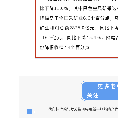
比下降11.0％，其中黑色金属矿采选业
降幅高于全国采矿业6.6个百分点；环
矿业利润总额2875.0亿元，同比下
116.9亿元，同比下降45.4％，降
份降幅收窄7.4个百分点。
更多老
关注
信息标准院与友发集团签署新一轮战略合
1