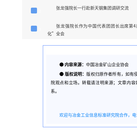
张龙强院长一行赴新天钢集团调研交流
2
张龙强院长作为中国代表团团长出席第4届IS
3
化”全会
●
内容来源：
中国冶金矿山企业协会
●
版权说明：
版权归原作者所有，如有
院观点和立场。转载请注明来源；文章内容
系。
欢迎与冶金工业信息标准研究院合作，电话 1