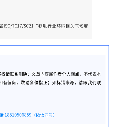
O/TC17/SC21“钢铁行业环境相关气候变
侵权请联系删除；文章内容属作者个人观点，不代表本
如有偏颇，敬请各位指正；如标错来源，请跟我们联
8810506859（微信同号）