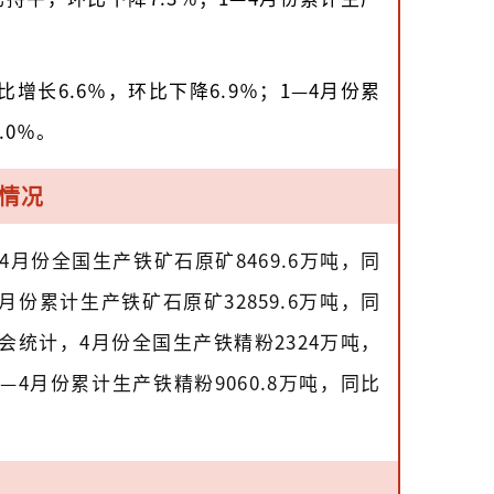
同比增长6.6％，环比下降6.9％；1—4月份累
.0％。
情况
4月份全国生产铁矿石原矿8469.6万吨，同
4月份累计生产铁矿石原矿32859.6万吨，同
会统计，4月份全国生产铁精粉2324万吨，
1—4月份累计生产铁精粉9060.8万吨，同比