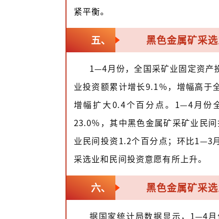
紧平衡。
黑色金属矿采选
五、
1—4月份，全国采矿业固定资产
业投资额累计增长9.1％，增幅高于全
增幅扩大0.4个百分点。1—4月
23.0％，其中黑色金属矿采矿业民间
业民间投资1.2个百分点；环比1—3
采选业和民间投资意愿有所上升。
黑色金属矿采选
六、
据国家统计局数据显示，1—4月份