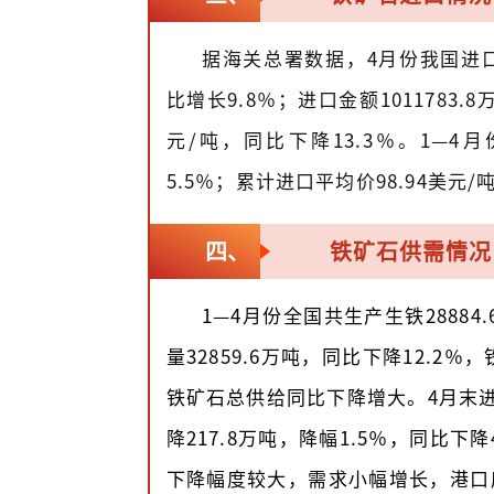
据海关总署数据，4月份我国进口铁
比增长9.8％；进口金额1011783.
元/吨，同比下降13.3％。1—4
5.5％；累计进口平均价98.94美元/
铁矿石供需情况
四、
1—4月份全国共生产生铁2888
量32859.6万吨，同比下降12.2％
铁矿石总供给同比下降增大。4月末进口
降217.8万吨，降幅1.5％，同比下
下降幅度较大，需求小幅增长，港口