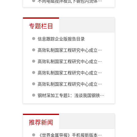
不同电磁搅拌模式下钢包内流体动力学和混合现象的研究
专题栏目
信息跟踪企业版报告目录
高效轧制国家工程研究中心成立二十周年系列技术报道:棒线材生产工艺及装备的最新发展
高效轧制国家工程研究中心成立二十周年系列技术报道:高精度热轧自动化控制系统
高效轧制国家工程研究中心成立二十周年系列技术报道:板形综合控制技术的自主研发及创新
高效轧制国家工程研究中心成立二十周年系列技术报道:板带钢控轧控冷技术
钢材深加工专题1：浅谈我国钢铁工业对深加工的认识历程
推荐新闻
《世界金属导报》手机报新版本发布，免费下载，免费看