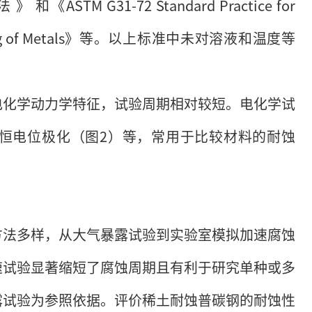
《ASTM G31-72 Standard Practice for
 Testing of Metals》等。以上标准中未对溶液和温度等
电化学动力学特征，试验周期相对较短。电化学试
恒电位极化（图2）等，常用于比较材料的耐蚀
方法多样，从大气暴露试验到实验室模拟加速腐蚀
速试验显著缩短了腐蚀周期且有利于研究单种或多
露试验为参照依据。评价稀土耐蚀普碳钢的耐蚀性