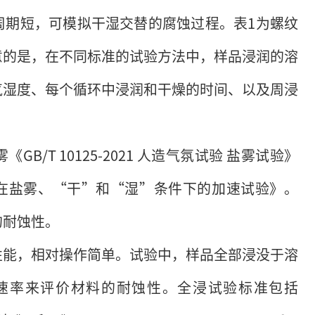
周期短，可模拟干湿交替的腐蚀过程。表1为螺纹
意的是，在不同标准的试验方法中，样品浸润的溶
气湿度、每个循环中浸润和干燥的时间、以及周浸
/T 10125-2021 人造气氛试验 盐雾试验》
循环暴露在盐雾、“干”和“湿”条件下的加速试验》。
的耐蚀性。
性能，相对操作简单。试验中，样品全部浸没于溶
速率来评价材料的耐蚀性。全浸试验标准包括