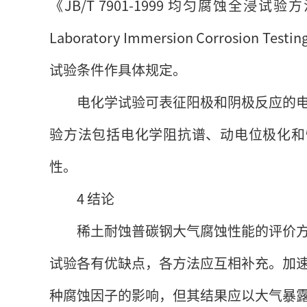
《JB/T 7901-1999 均匀腐蚀全浸试验方法 》 和
Laboratory Immersion Corrosion
试验条件作具体规定。
电化学试验可表征阳极和阴极反应的
验方法包括电化学阻抗谱、动电位极化和
性。
4 结论
稀土耐蚀普碳钢大气腐蚀性能的评价
试验各有优缺点，各方法应互相补充。加
种腐蚀因子的影响，但其结果应以大气暴