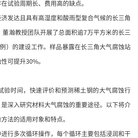
存在试验周期长、费用高的缺点。
经济发达且具有高湿度和酸雨型复合气候的长三角
，董瀚教授团队开展了总面积逾7万平方米的长三
实例）的建设工作。样品暴露在长三角大气腐蚀站
性可提升30%。
试验时间，快速评价和预测稀土钢的大气腐蚀行
，是深入研究材料大气腐蚀的重要途径。以下将介
验方法的适用对象和特点。
中进行多次循环操作，每个循环主要包括浸润和干