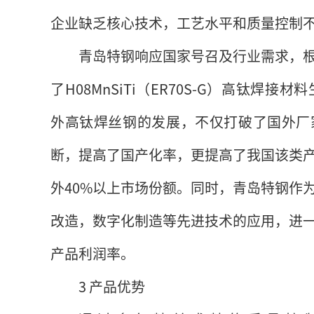
企业缺乏核心技术，工艺水平和质量控制
青岛特钢响应国家号召及行业需求，
了H08MnSiTi（ER70S-G）高钛
外高钛焊丝钢的发展，不仅打破了国外厂家对H
断，提高了国产化率，更提高了我国该类
外40%以上市场份额。同时，青岛特钢作
改造，数字化制造等先进技术的应用，进
产品利润率。
3 产品优势