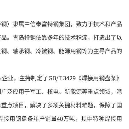
特钢）隶属中信泰富特钢集团，致力于技术和产品
产品。青岛特钢依靠多年的技术积淀，打造出了以
簧钢、轴承钢、冷镦钢、能源用钢等为主导产品的
业，主持制定了GB/T 3429《焊接用钢盘条》
钢广泛应用于军工、核电、新能源等重点领域，港
等重点项目，解决了多项关键材料难题，保障了国
焊接用钢盘条年产销量40万吨，其中特种焊接用