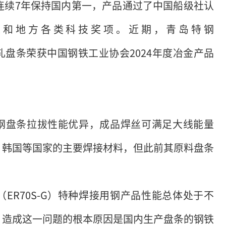
连续7年保持国内第一，产品通过了中国船级社认
国家和地方各类科技奖项。近期，青岛特钢
用钢热轧盘条荣获中国钢铁工业协会2024年度冶金产品
。
种焊接用钢盘条拉拔性能优异，成品焊丝可满足大线能量
、韩国等国家的主要焊接材料，但此前其原料盘条
i（ER70S-G）特种焊接用钢产品性能总体处于不
。造成这一问题的根本原因是国内生产盘条的钢铁