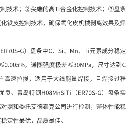
控制技术；②尖端的高Ti合金化控制技术；③盘条
氧化铁皮控制技术，确保氧化皮机械剥离效果及焊
ER70S-G）盘条中C、Si、Mn、Ti元素成分稳定
0.005%，通圈强度极差≤30MPa，尺寸达到C
足用户高速拉拔，适用于大线能量焊接，且焊接过程
青岛特钢H08MnSiTi（ER70S-G）盘条实
标对照和委托艾德泰克公司进行检测，整体性能稳
接稳定性最优，品质最佳。