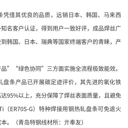
-G）盘条凭借其优良的品质，远销日本、韩国、马来西
外知名客户认证，得到用户一致好评，成品焊丝广
受到韩国、日本、瑞典等国家终端客户的青睐，产
产品”“绿色协同”三方面实施全流程极致能效。
接用钢热轧盘条产品已开展碳足迹评价，其先进的氧化铁
达95%以上，充分保障了焊丝表面质量，且避免
Ti（ER70S-G）特种焊接用钢热轧盘条可免退火
成本。（青岛特钢线材所：亓奉友）