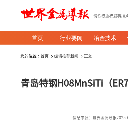
首页
行业要闻
冶金技术
您的位置：
首页
>
编辑推荐新闻
>
正文
青岛特钢H08MnSiTi（E
信息来源：世界金属导报2025-03-0