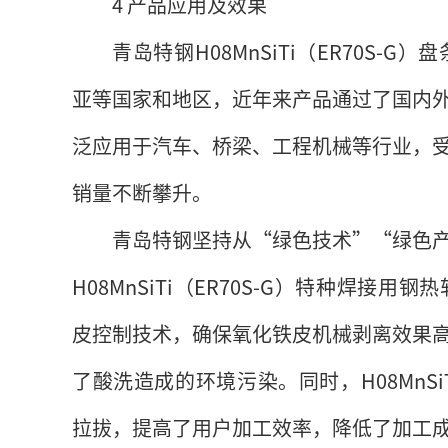
4 产品应用及效果
青岛特钢H08MnSiTi（ER70S
亚等国家和地区，近年来产品通过了国内
泛应用于汽车、桥梁、工程机械等行业，
销量不断攀升。
青岛特钢坚持从“绿色技术”“绿色
H08MnSiTi（ER70S-G）特种焊
皮控制技术，确保氧化铁皮机械剥离效果高
了酸洗造成的环境污染。同时，H08MnSi
拉拔，提高了用户加工效率，降低了加工