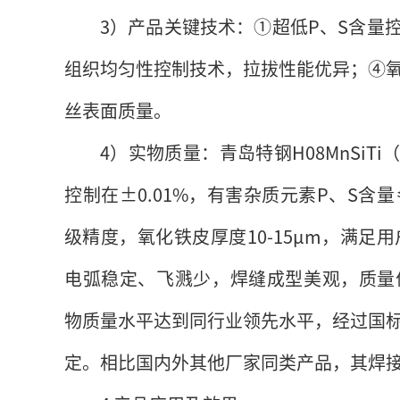
3）产品关键技术：①超低P、S含量
组织均匀性控制技术，拉拔性能优异；④
丝表面质量。
4）实物质量：青岛特钢H08MnSiTi（
控制在±0.01%，有害杂质元素P、S含量≤
级精度，氧化铁皮厚度10-15μm，满
电弧稳定、飞溅少，焊缝成型美观，质量优良。
物质量水平达到同行业领先水平，经过国
定。相比国内外其他厂家同类产品，其焊