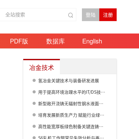
PDF版
数据库
English
冶金技术
氢冶金关键技术与装备研发进展
用于提高环境治理水平的IT/DS技术应用
新型敞开浇铸无辐射性钢水液面控制技术
培育发展新质生产力 赋能行业绿色低碳转型
高性能宽厚板绿色制备关键连铸技术开发与应用
S6轧机工作辊常见失效分析与再生技术研究